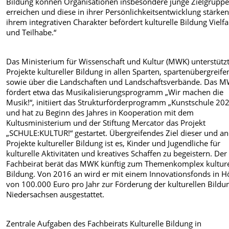
Bildung können Organisationen insbesondere junge Zielgrupp
erreichen und diese in ihrer Persönlichkeitsentwicklung stärken
ihrem integrativen Charakter befördert kulturelle Bildung Vielfa
und Teilhabe.“
Das Ministerium für Wissenschaft und Kultur (MWK) unterstütz
Projekte kultureller Bildung in allen Sparten, spartenübergreife
sowie über die Landschaften und Landschaftsverbände. Das 
fördert etwa das Musikalisierungsprogramm „Wir machen die
Musik!“, initiiert das Strukturförderprogramm „Kunstschule 20
und hat zu Beginn des Jahres in Kooperation mit dem
Kultusministerium und der Stiftung Mercator das Projekt
„SCHULE:KULTUR!“ gestartet. Übergreifendes Ziel dieser und a
Projekte kultureller Bildung ist es, Kinder und Jugendliche für
kulturelle Aktivitäten und kreatives Schaffen zu begeistern. Der
Fachbeirat berät das MWK künftig zum Themenkomplex kulture
Bildung. Von 2016 an wird er mit einem Innovationsfonds in 
von 100.000 Euro pro Jahr zur Förderung der kulturellen Bildu
Niedersachsen ausgestattet.
Zentrale Aufgaben des Fachbeirats Kulturelle Bildung in