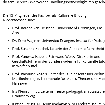
diesem Bereich? Wo werden Handlungsnotwendigkeiten geseh
Die 13 Mitglieder des Fachbeirats Kulturelle Bildung in
Niedersachsen sind:
Prof. Barend van Heusden, University of Groningen, Facul
Arts
Dr. Ernst Wagner, Universität Erlangen, Institut für Pädag
Prof. Susanne Keuchel, Leiterin der Akademie Remscheid
Prof. Vanessa-Isabelle Reinwand-Weiss, Direktorin und
Geschäftsführerin der Bundesakademie für kulturelle Bil
in Wolfenbüttel
Prof. Raimund Vogels, Leiter des Studienzentrums Weltm
Musikethnologie, Hochschule für Musik, Theater und Me
Hannover
Iris Kleinschmidt, Leiterin Theaterpädagogik am Staatsthe
Braunschweig
Kirsten Preuss, Museumspädagogin im Landesmuseum N