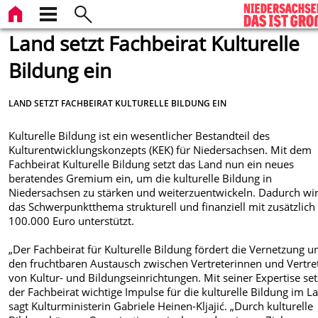
Land setzt Fachbeirat Kulturelle
Bildung ein
LAND SETZT FACHBEIRAT KULTURELLE BILDUNG EIN
Kulturelle Bildung ist ein wesentlicher Bestandteil des
Kulturentwicklungskonzepts (KEK) für Niedersachsen. Mit dem
Fachbeirat Kulturelle Bildung setzt das Land nun ein neues
beratendes Gremium ein, um die kulturelle Bildung in
Niedersachsen zu stärken und weiterzuentwickeln. Dadurch wi
das Schwerpunktthema strukturell und finanziell mit zusätzlich
100.000 Euro unterstützt.
„Der Fachbeirat für Kulturelle Bildung fördert die Vernetzung u
den fruchtbaren Austausch zwischen Vertreterinnen und Vertre
von Kultur- und Bildungseinrichtungen. Mit seiner Expertise set
der Fachbeirat wichtige Impulse für die kulturelle Bildung im L
sagt Kulturministerin Gabriele Heinen-Kljajić. „Durch kulturelle