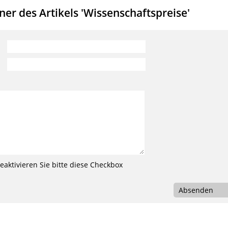
r des Artikels 'Wissenschaftspreise'
aktivieren Sie bitte diese Checkbox
Absenden