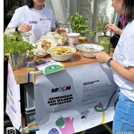
Bildrechte
: