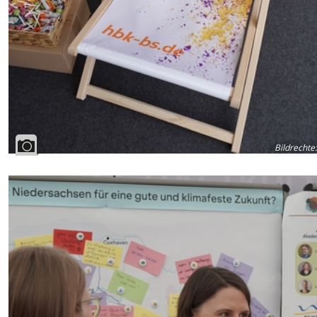
Bildrechte
: