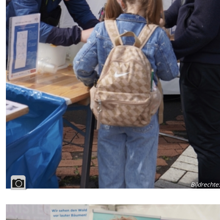
Bildrechte
: