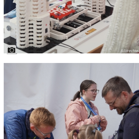
Bildrechte
: