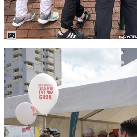
Bildrechte
: