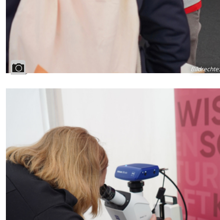
Bildrechte
: