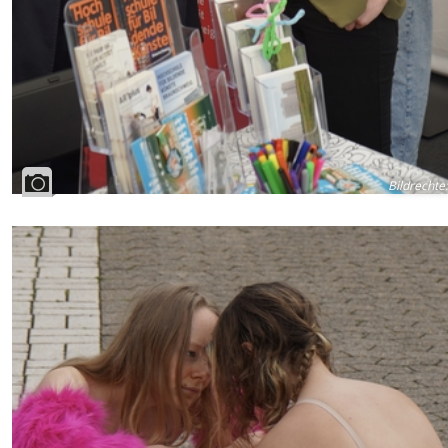
Bildrechte
: