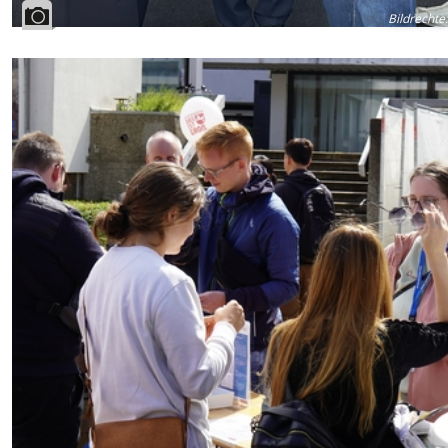
Bildrechte
: