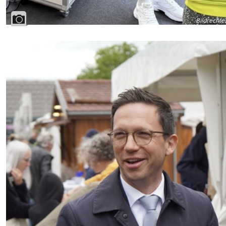
Bildrechte
: