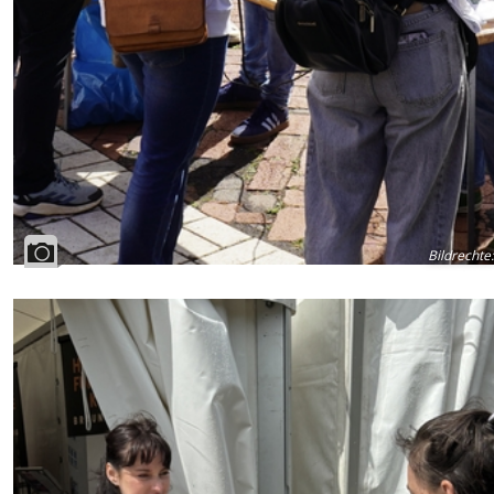
Bildrechte
: