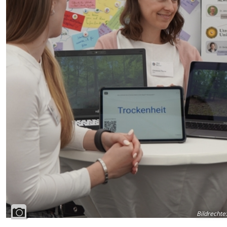
Bildrechte
: