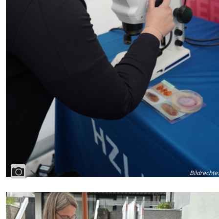
Bildrechte
: