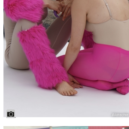
Bildrechte
: