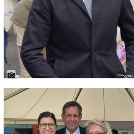
Bildrechte
: