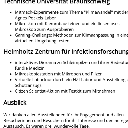
Technische Universität Braunschweig
Mitmach-Experimente zum Thema "Klimawandel" mit d
Agnes-Pockels-Labor
Mikroskop mit Klemmbausteinen und ein linsenloses
Mikroskop zum Ausprobieren
Gaming-Challenge: Methoden zur Klimaanpassung in ein
virtuellen Umgebung testen
Helmholtz-Zentrum für Infektionsforschun
interaktives Diorama zu Schleimpilzen und ihrer Bedeut
für die Medizin
Mikroskopiestation mit Mikroben und Pilzen
Virtuelle Labortour durch ein HZI-Labor und Ausstellung 
Schutzanzugs
Citizen Scientist-Aktion mit Testkit zum Mitnehmen
Ausblick
Wir danken allen Ausstellenden für ihr Engagement und allen
Besucherinnen und Besuchern für ihr Interesse und den anreg
Austausch. Es waren drei wundervolle Tage.