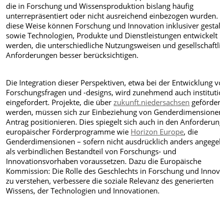
die in Forschung und Wissensproduktion bislang häufig
unterrepräsentiert oder nicht ausreichend einbezogen wurden.
diese Weise können Forschung und Innovation inklusiver gestal
sowie Technologien, Produkte und Dienstleistungen entwickelt
werden, die unterschiedliche Nutzungsweisen und gesellschaftl
Anforderungen besser berücksichtigen.
Die Integration dieser Perspektiven, etwa bei der Entwicklung 
Forschungsfragen und -designs, wird zunehmend auch instituti
eingefordert. Projekte, die über
zukunft.niedersachsen
geförder
werden, müssen sich zur Einbeziehung von Genderdimensione
Antrag positionieren. Dies spiegelt sich auch in den Anforderu
europäischer Förderprogramme wie
Horizon Europe
, die
Genderdimensionen – sofern nicht ausdrücklich anders angege
als verbindlichen Bestandteil von Forschungs- und
Innovationsvorhaben voraussetzen. Dazu die Europäische
Kommission: Die Rolle des Geschlechts in Forschung und Innov
zu verstehen, verbessere die soziale Relevanz des generierten
Wissens, der Technologien und Innovationen.