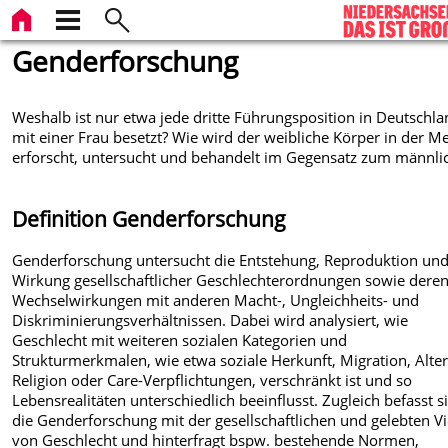
Genderforschung
Weshalb ist nur etwa jede dritte Führungsposition in Deutschl
mit einer Frau besetzt? Wie wird der weibliche Körper in der M
erforscht, untersucht und behandelt im Gegensatz zum männli
Definition Genderforschung
Genderforschung untersucht die Entstehung, Reproduktion un
Wirkung gesellschaftlicher Geschlechterordnungen sowie dere
Wechselwirkungen mit anderen Macht-, Ungleichheits- und
Diskriminierungsverhältnissen. Dabei wird analysiert, wie
Geschlecht mit weiteren sozialen Kategorien und
Strukturmerkmalen, wie etwa soziale Herkunft, Migration, Alter
Religion oder Care-Verpflichtungen, verschränkt ist und so
Lebensrealitäten unterschiedlich beeinflusst. Zugleich befasst s
die Genderforschung mit der gesellschaftlichen und gelebten Vie
von Geschlecht und hinterfragt bspw. bestehende Normen,