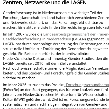
Zentren, Netzwerke und die LAGEN
Genderforschung ist in Niedersachsen ein wichtiger Teil der
Forschungslandschaft. Im Land haben sich verschiedene Zentr
und Netzwerke etabliert, um das Forschungsfeld sichtbar zu
machen. Eine aktuelle Liste finden Sie rechts im grauen Infokas
Im Jahr 2007 wurde die
Landesarbeitsgemeinschaft der Frauen
Geschlechterforschung in Niedersachsen
(LAGEN) gegründet. D
LAGEN hat durch nachhaltige Vernetzung der Einrichtungen da
strukturelle Umfeld zur Entfaltung der Genderforschung weiter
gestärkt. Ein Beispiel hierfür ist der Interdisziplinäre
Niedersächsische Doktorand_innentag Gender Studies, den die
LAGEN bereits seit 2010 mit dem Ziel veranstaltet,
Nachwuchswissenschaftler:innen die Möglichkeit zur Vernetzu
bieten und das Studien- und Forschungsfeld der Gender Studie
sichtbar zu machen.
Im März 2026 ist zudem das
Projekt „
Forschungsverbundberat
(FoVerBe) an den Start gegangen, das für eine Laufzeit von fünf
Jahren vom Niedersächsischen Ministerium für Wissenschaft u
Kultur (MWK) gefördert wird. Ziel ist es, Forschungsverbünde b
systematischen und nachhaltigen Integration von Gender- und