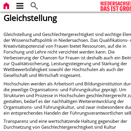
Gleichstellung
Gleichstellung und Geschlechtergerechtigkeit sind wichtige El
der Wissenschaftspolitik in Niedersachsen. Das Qualifikations-
Kreativitätspotenzial von Frauen bietet Ressourcen, auf die in
Forschung und Lehre nicht verzichtet werden kann. Die
Verbesserung der Chancen für Frauen ist deshalb auch ein Beit
zur Qualitätssicherung, Leistungssteigerung und Stärkung der
Wettbewerbsfähigkeit sowohl der Hochschulen als auch der
Gesellschaft und Wirtschaft insgesamt.
Hochschulen werden als Arbeitsort und Bildungsinstitution du
die jeweilige Organisations- und Führungskultur geprägt. Um
Strukturen und Prozesse in Hochschulen geschlechtergerecht z
gestalten, bedarf es der nachhaltigen Weiterentwicklung der
Organisations- und Führungskultur, und zwar insbesondere du
ein entsprechendes Handeln der Führungsverantwortlichen selb
Transparenz und eine wertschätzende Haltung gegenüber der
Durchsetzung von Geschlechtergerechtigkeit sind Kultur