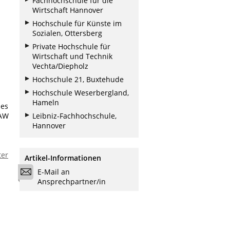
Fachhochschule für die
Wirtschaft Hannover
Hochschule für Künste im
Sozialen, Ottersberg
Private Hochschule für
Wirtschaft und Technik
Vechta/Diepholz
Hochschule 21, Buxtehude
Hochschule Weserbergland,
Hameln
nes
HAW
Leibniz-Fachhochschule,
Hannover
ter
Artikel-Informationen
E-Mail an
Ansprechpartner/in