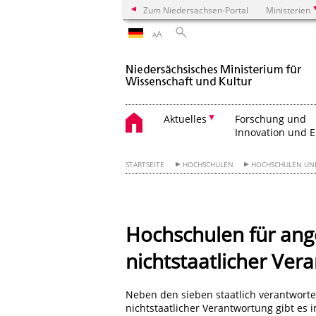
Zum Niedersachsen-Portal
Ministerien
A
A
Aktuelles
Forschung und
Innovation und 
STARTSEITE
HOCHSCHULEN
HOCHSCHULEN UN
Hochschulen für ang
nichtstaatlicher Ver
Neben den sieben staatlich verantwort
nichtstaatlicher Verantwortung
gibt es