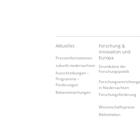
Aktuelles
Forschung &
Innovation und
Europa
Presseinformationen
zukunft.niedersachsen
Grundsätze der
Forschungspolitik
Ausschreibungen –
Programme –
Forschungseinrichtung
Förderungen
in Niedersachsen
Bekanntmachungen
Forschungsförderung
Wissenschaftspreise
Bibliotheken