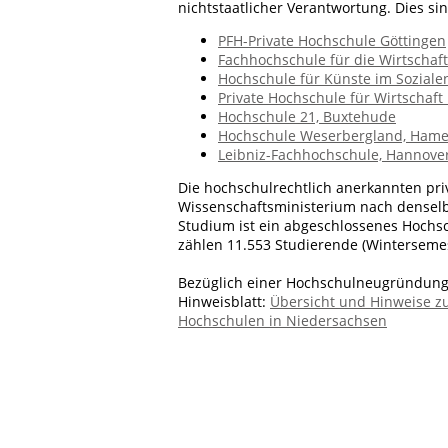
nichtstaatlicher Verantwortung. Dies sin
PFH-Private Hochschule Göttingen
Fachhochschule für die Wirtschaf
Hochschule für Künste im Soziale
Private Hochschule für Wirtschaft
Hochschule 21, Buxtehude
Hochschule Weserbergland, Hame
Leibniz-Fachhochschule, Hannove
Die hochschulrechtlich anerkannten p
Wissenschaftsministerium nach denselbe
Studium ist ein abgeschlossenes Hochs
zählen 11.553 Studierende (Wintersemes
Bezüglich einer Hochschulneugründung 
Hinweisblatt:
Übersicht und Hinweise z
Hochschulen in Niedersachsen