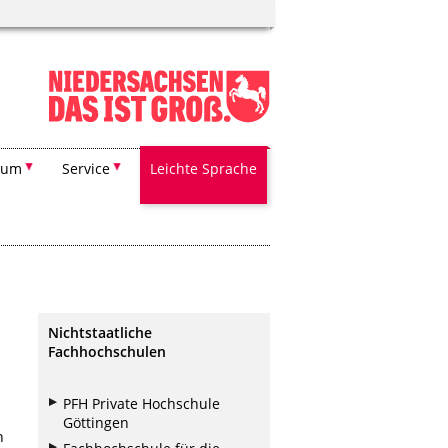
ium
Service
Leichte Sprache
Nichtstaatliche
Fachhochschulen
PFH Private Hochschule
Göttingen
n