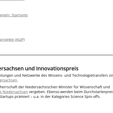
ameln: Startseite
projekte (AGIP)
rsachsen und Innovationspreis
chtungen und Netzwerke des Wissens- und Technologietransfers si
dersachsen
.
rrschaft der Niedersächsischen Minister für Wissenschaft und
is Niedersachsen
vergeben. Ebenso werden beim Durchstarterprei
tartups prämiert – u.a. in der Kategories Science Spin-offs.