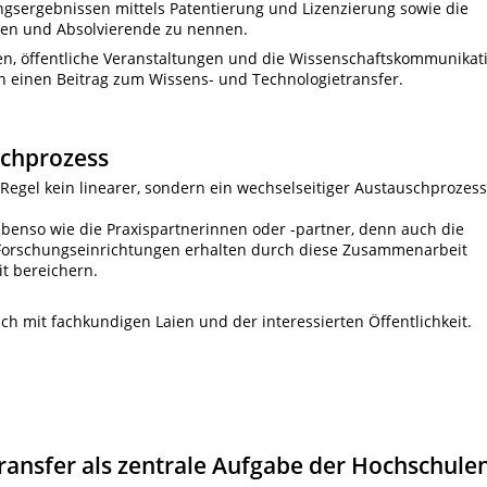
ngsergebnissen mittels Patentierung und Lizenzierung sowie die
n und Absolvierende zu nennen.
en, öffentliche Veranstaltungen und die Wissenschaftskommunikat
en einen Beitrag zum Wissens- und Technologietransfer.
schprozess
r Regel kein linearer, sondern ein wechselseitiger Austauschprozess
ebenso wie die Praxispartnerinnen oder -partner, denn auch die
orschungseinrichtungen erhalten durch diese Zusammenarbeit
it bereichern.
ch mit fachkundigen Laien und der interessierten Öffentlichkeit.
ransfer als zentrale Aufgabe der Hochschule