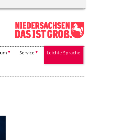
ium
Service
Leichte Sprache