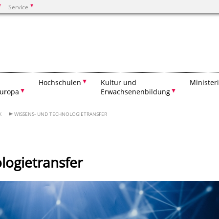
Service
Suchen
Hochschulen
Kultur und
Minister
Europa
Erwachsenenbildung
K
WISSENS- UND TECHNOLOGIETRANSFER
logietransfer