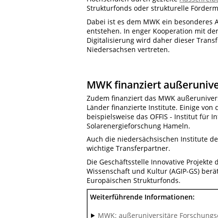
Strukturfonds oder strukturelle Förde
Dabei ist es dem MWK ein besonderes An
entstehen. In enger Kooperation mit de
Digitalisierung wird daher dieser Trans
Niedersachsen vertreten.
MWK finanziert außerunive
Zudem finanziert das MWK
außeruniver
Länder finanzierte Institute. Einige von
beispielsweise das
OFFIS - Institut für
Solarenergieforschung Hameln.
Auch die niedersächsischen Institute d
wichtige Transferpartner.
Die Geschäftsstelle Innovative Projekt
Wissenschaft und Kultur (
AGIP-GS) berä
Europäischen Strukturfonds.
Weiterführende Informationen:
⯈
MWK: außeruniversitäre Forschungs