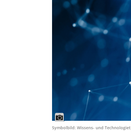
Symbolbild: Wissens- und Technologiet