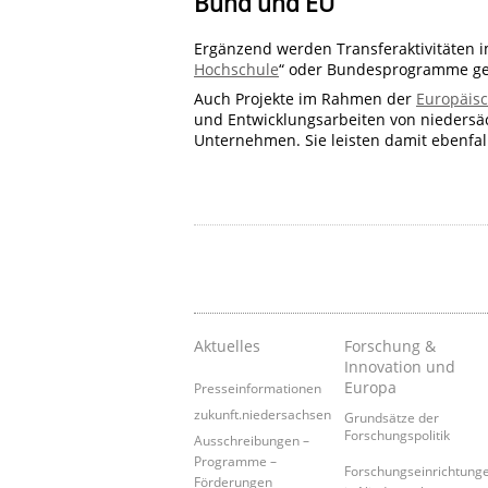
Bund und EU
Ergänzend werden Transferaktivitäten i
Hochschule
“ oder Bundesprogramme ge
Auch Projekte im Rahmen der
Europäis
und Entwicklungsarbeiten von nieders
Unternehmen. Sie leisten damit ebenfal
Aktuelles
Forschung &
Innovation und
Europa
Presseinformationen
zukunft.niedersachsen
Grundsätze der
Forschungspolitik
Ausschreibungen –
Programme –
Forschungseinrichtung
Förderungen