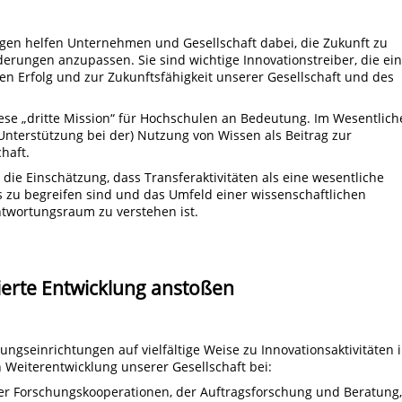
en helfen Unternehmen und Gesellschaft dabei, die Zukunft zu
derungen anzupassen. Sie sind wichtige Innovationstreiber, die ei
en Erfolg und zur Zukunftsfähigkeit unserer Gesellschaft und des
se „dritte Mission“ für Hochschulen an Bedeutung. Im Wesentlich
nterstützung bei der) Nutzung von Wissen als Beitrag zur
haft.
 die Einschätzung, dass Transferaktivitäten als eine wesentliche
 zu begreifen sind und das Umfeld einer wissenschaftlichen
ntwortungsraum zu verstehen ist.
ierte Entwicklung anstoßen
gseinrichtungen auf vielfältige Weise zu Innovationsaktivitäten 
Weiterentwicklung unserer Gesellschaft bei:
r Forschungskooperationen, der Auftragsforschung und Beratung,