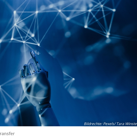
Bildrechte
:
Pexels/ Tara Winst
ransfer