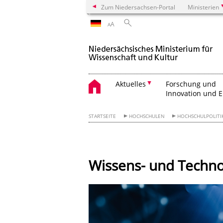
Zum Niedersachsen-Portal
Ministerien
A
A
Aktuelles
Forschung und
Innovation und 
STARTSEITE
HOCHSCHULEN
HOCHSCHULPOLITI
Wissens- und Techno