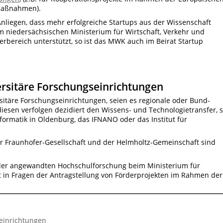
rmaßnahmen).
liegen, dass mehr erfolgreiche Startups aus der Wissenschaft
m niedersächsischen Ministerium für Wirtschaft, Verkehr und
ferbereich unterstützt, so ist das MWK auch im Beirat Startup
rsitäre Forschungseinrichtungen
sitäre Forschungseinrichtungen, seien es regionale oder Bund-
 diesen verfolgen dezidiert den Wissens- und Technologietransfer, 
 Informatik in Oldenburg, das IFNANO oder das
Institut für
er
Fraunhofer-Gesellschaft und der
Helmholtz-Gemeinschaft sind
e der angewandten Hochschulforschung beim Ministerium für
t in Fragen der Antragstellung von Förderprojekten im Rahmen der
einrichtungen