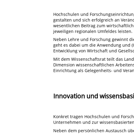
Hochschulen und Forschungseinrichtung
gestalten und sich erfolgreich an Verän
wesentlichen Beitrag zum wirtschaftlich
jeweiligen regionalen Umfeldes leisten.
Neben Lehre und Forschung gewinnt die
geht es dabei um die Anwendung und (U
Entwicklung von Wirtschaft und Gesellsc
Mit dem Wissenschaftsrat teilt das Land
Dimension wissenschaftlichen Arbeitens
Einrichtung als Gelegenheits- und Vera
Innovation und wissensbas
Konkret tragen Hochschulen und Forschun
Unternehmen und zur wissensbasierten 
Neben dem persönlichen Austausch übe