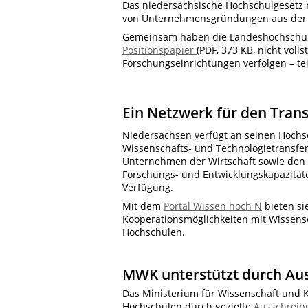
Das niedersächsische Hochschulgesetz 
von Unternehmensgründungen aus der H
Gemeinsam haben die Landeshochschul
Positionspapier
(PDF, 373 KB, nicht voll
Forschungseinrichtungen verfolgen – teilw
Ein Netzwerk für den Trans
Niedersachsen verfügt an seinen Hochsc
Wissenschafts- und Technologietransfe
Unternehmen der Wirtschaft sowie den
Forschungs- und Entwicklungskapazitäte
Verfügung.
Mit dem
Portal Wissen hoch N
bieten si
Kooperationsmöglichkeiten mit Wissens
Hochschulen.
MWK unterstützt durch Au
Das Ministerium für Wissenschaft und K
Hochschulen durch gezielte
Ausschreib