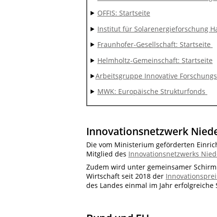
⯈
OFFIS: Startseite
⯈
Institut für Solarenergieforschung H
⯈
Fraunhofer-Gesellschaft: Startseite
⯈
Helmholtz-Gemeinschaft: Startseite
⯈
Arbeitsgruppe Innovative Forschungs
⯈
MWK: Europäische Strukturfonds
Innovationsnetzwerk Niede
Die vom Ministerium geförderten Einri
Mitglied des
Innovationsnetzwerks Nie
Zudem wird unter gemeinsamer Schirmhe
Wirtschaft seit 2018 der
Innovationspre
des Landes einmal im Jahr erfolgreiche S