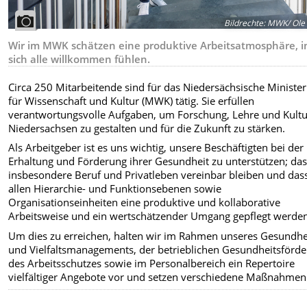
Bildrechte
:
MWK/ Ole 
Wir im MWK schätzen eine produktive Arbeitsatmosphäre, i
sich alle willkommen fühlen.
Circa 250 Mitarbeitende sind für das Niedersächsische Ministe
für Wissenschaft und Kultur (MWK) tätig. Sie erfüllen
verantwortungsvolle Aufgaben, um Forschung, Lehre und Kultu
Niedersachsen zu gestalten und für die Zukunft zu stärken.
Als Arbeitgeber ist es uns wichtig, unsere Beschäftigten bei der
Erhaltung und Förderung ihrer Gesundheit zu unterstützen; da
insbesondere Beruf und Privatleben vereinbar bleiben und dass
allen Hierarchie- und Funktionsebenen sowie
Organisationseinheiten eine produktive und kollaborative
Arbeitsweise und ein wertschätzender Umgang gepflegt werde
Um dies zu erreichen, halten wir im Rahmen unseres Gesundhe
und Vielfaltsmanagements, der betrieblichen Gesundheitsförde
des Arbeitsschutzes sowie im Personalbereich ein Repertoire
vielfältiger Angebote vor und setzen verschiedene Maßnahme