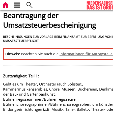
Beantragung der
Umsatzsteuerbescheinigung
BESCHEINIGUNGEN ZUR VORLAGE BEIM FINANZAMT ZUR BEFREIUNG VON 
UMSATZSTEUERPFLICHT
Hinweis:
Beachten Sie auch die
Informationen für Antragstell
Zuständigkeit, Teil 1:
Geht es um Theater, Orchester (auch Solisten),
Kammermusikensembles, Chöre, Museen, Büchereien, Denkmä
der Bau- und Gartenbaukunst,
Bühnenregisseurinnen/Bühnenregisseure,
Bühnenchoreographinnen/Bühnenchoreographen, um künstler
Bildungseinrichtungen (z.B. Musik-, Tanz-, Ballett-, Theater- ode