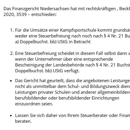
Das Finanzgericht Niedersachsen hat mit rechtskräftigen , Beck
2020, 3539 – entschieden:
Für die Umsätze einer Kampfsportschule kommt grundsät
weder eine Steuerbefreiung nach noch nach § 4 Nr. 21 Bu
a) Doppelbuchst. bb) UStG in Betracht
Eine Steuerbefreiung scheidet in diesem Fall selbst dann 
wenn der Unternehmer über eine entsprechende
Bescheinigung der Landesbehörde nach § 4 Nr. 21 Buchst
Doppelbuchst. bb) UStG verfügt.
Das Gericht hat geurteilt, dass die angebotenen Leistung
nicht als unmittelbar dem Schul- und Bildungszweck die
Leistungen privater Schulen und anderer allgemeinbilden
berufsbildender oder berufsbildender Einrichtungen
einzuordnen seien.
Lassen Sie sich daher von Ihrem Steuerberater oder Fina
beraten.