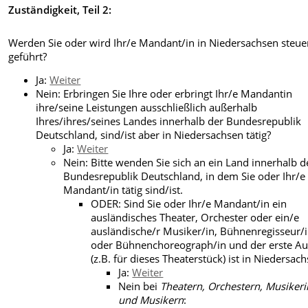
Zuständigkeit, Teil 2:
Werden Sie oder wird Ihr/e Mandant/in in Niedersachsen steuer
geführt?
Ja:
Weiter
Nein: Erbringen Sie Ihre oder erbringt Ihr/e Mandantin
ihre/seine Leistungen ausschließlich außerhalb
Ihres/ihres/seines Landes innerhalb der Bundesrepublik
Deutschland, sind/ist aber in Niedersachsen tätig?
Ja:
Weiter
Nein: Bitte wenden Sie sich an ein Land innerhalb d
Bundesrepublik Deutschland, in dem Sie oder Ihr/e
Mandant/in tätig sind/ist.
ODER: Sind Sie oder Ihr/e Mandant/in ein
ausländisches Theater, Orchester oder ein/e
ausländische/r Musiker/in, Bühnenregisseur/
oder Bühnenchoreograph/in und der erste Auf
(z.B. für dieses Theaterstück) ist in Niedersac
Ja:
Weiter
Nein bei
Theatern, Orchestern, Musiker
und Musikern
: