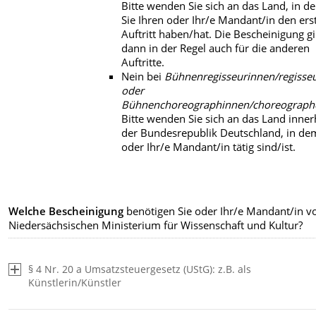
Bitte wenden Sie sich an das Land, in d
Sie Ihren oder Ihr/e Mandant/in den ers
Auftritt haben/hat. Die Bescheinigung gi
dann in der Regel auch für die anderen
Auftritte.
Nein bei
Bühnenregisseurinnen/regisse
oder
Bühnenchoreographinnen/choreograph
Bitte wenden Sie sich an das Land inner
der Bundesrepublik Deutschland, in de
oder Ihr/e Mandant/in tätig sind/ist.
Welche Bescheinigung
benötigen Sie oder Ihr/e Mandant/in 
Niedersächsischen Ministerium für Wissenschaft und Kultur?
§ 4 Nr. 20 a Umsatzsteuergesetz (UStG): z.B. als
Künstlerin/Künstler
Satz 2: