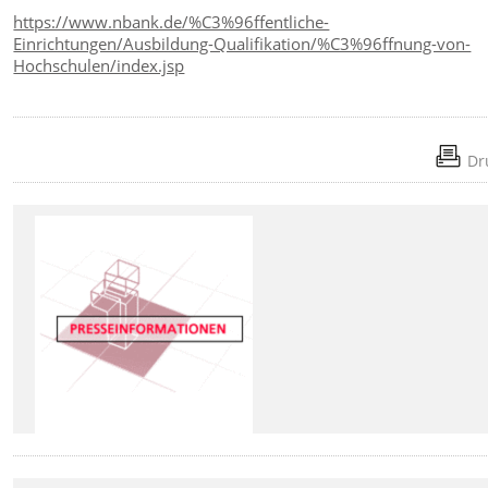
https://www.nbank.de/%C3%96ffentliche-
Einrichtungen/Ausbildung-Qualifikation/%C3%96ffnung-von-
Hochschulen/index.jsp
Dr