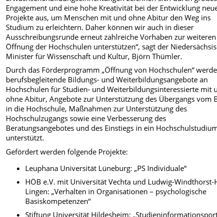
Engagement und eine hohe Kreativität bei der Entwicklung neu
Projekte aus, um Menschen mit und ohne Abitur den Weg ins
Studium zu erleichtern. Daher können wir auch in dieser
Ausschreibungsrunde erneut zahlreiche Vorhaben zur weiteren
Öffnung der Hochschulen unterstützen“, sagt der Niedersächsi
Minister für Wissenschaft und Kultur, Björn Thümler.
Durch das Förderprogramm „Öffnung von Hochschulen“ werd
berufsbegleitende Bildungs- und Weiterbildungsangebote an
Hochschulen für Studien- und Weiterbildungsinteressierte mit 
ohne Abitur, Angebote zur Unterstützung des Übergangs vom 
in die Hochschule, Maßnahmen zur Unterstützung des
Hochschulzugangs sowie eine Verbesserung des
Beratungsangebotes und des Einstiegs in ein Hochschulstudiu
unterstützt.
Gefördert werden folgende Projekte:
Leuphana Universität Lüneburg: „PS Individuale“
HÖB e.V. mit Universität Vechta und Ludwig-Windthorst
Lingen: „Verhalten in Organisationen – psychologische
Basiskompetenzen“
Stiftung Universität Hildesheim: „Studieninformationspor