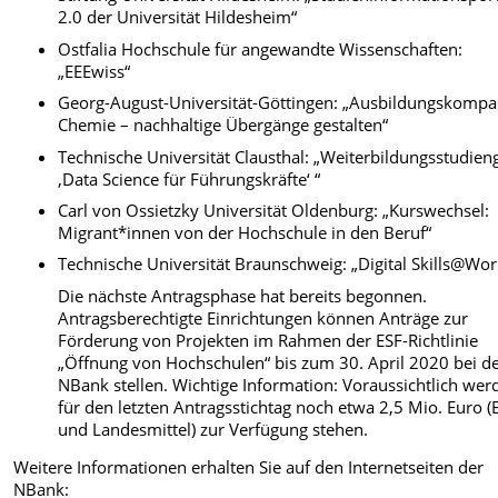
2.0 der Universität Hildesheim“
Ostfalia Hochschule für angewandte Wissenschaften:
„EEEwiss“
Georg-August-Universität-Göttingen: „Ausbildungskompa
Chemie – nachhaltige Übergänge gestalten“
Technische Universität Clausthal: „Weiterbildungsstudie
‚Data Science für Führungskräfte‘ “
Carl von Ossietzky Universität Oldenburg: „Kurswechsel:
Migrant*innen von der Hochschule in den Beruf“
Technische Universität Braunschweig: „Digital Skills@Wor
Die nächste Antragsphase hat bereits begonnen.
Antragsberechtigte Einrichtungen können Anträge zur
Förderung von Projekten im Rahmen der ESF-Richtlinie
„Öffnung von Hochschulen“ bis zum 30. April 2020 bei d
NBank stellen. Wichtige Information: Voraussichtlich wer
für den letzten Antragsstichtag noch etwa 2,5 Mio. Euro (
und Landesmittel) zur Verfügung stehen.
Weitere Informationen erhalten Sie auf den Internetseiten der
NBank: