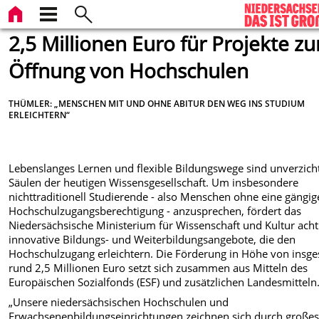
2,5 Millionen Euro für Projekte zu
Öffnung von Hochschulen
THÜMLER: „MENSCHEN MIT UND OHNE ABITUR DEN WEG INS STUDIUM
ERLEICHTERN“
Lebenslanges Lernen und flexible Bildungswege sind unverzich
Säulen der heutigen Wissensgesellschaft. Um insbesondere
nichttraditionell Studierende - also Menschen ohne eine gängig
Hochschulzugangsberechtigung - anzusprechen, fördert das
Niedersächsische Ministerium für Wissenschaft und Kultur acht
innovative Bildungs- und Weiterbildungsangebote, die den
Hochschulzugang erleichtern. Die Förderung in Höhe von insg
rund 2,5 Millionen Euro setzt sich zusammen aus Mitteln des
Europäischen Sozialfonds (ESF) und zusätzlichen Landesmitteln
„Unsere niedersächsischen Hochschulen und
Erwachsenenbildungseinrichtungen zeichnen sich durch große