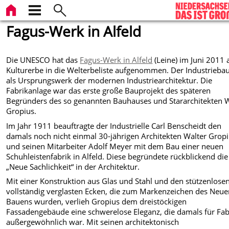
Fagus-Werk in Alfeld
Die UNESCO hat das
Fagus-Werk in Alfeld
(Leine) im Juni 2011 
Kulturerbe in die Welterbeliste aufgenommen. Der Industriebau 
als Ursprungswerk der modernen Industriearchitektur. Die
Fabrikanlage war das erste große Bauprojekt des späteren
Begründers des so genannten Bauhauses und Stararchitekten W
Gropius.
Im Jahr 1911 beauftragte der Industrielle Carl Benscheidt den
damals noch nicht einmal 30-jährigen Architekten Walter Grop
und seinen Mitarbeiter Adolf Meyer mit dem Bau einer neuen
Schuhleistenfabrik in Alfeld. Diese begründete rückblickend die
„Neue Sachlichkeit“ in der Architektur.
Mit einer Konstruktion aus Glas und Stahl und den stützenlosen
vollständig verglasten Ecken, die zum Markenzeichen des Neu
Bauens wurden, verlieh Gropius dem dreistöckigen
Fassadengebäude eine schwerelose Eleganz, die damals für Fa
außergewöhnlich war. Mit seinen architektonisch