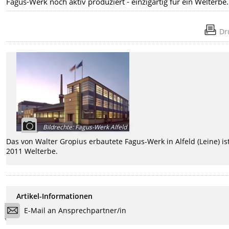
Fagus-Werk noch aktiv produziert - einzigartig für ein Welterbe.
Dr
Bildrechte
:
Fagus-Werk Alfeld
Das von Walter Gropius erbautete Fagus-Werk in Alfeld (Leine) ist
2011 Welterbe.
Artikel-Informationen
E-Mail an Ansprechpartner/in