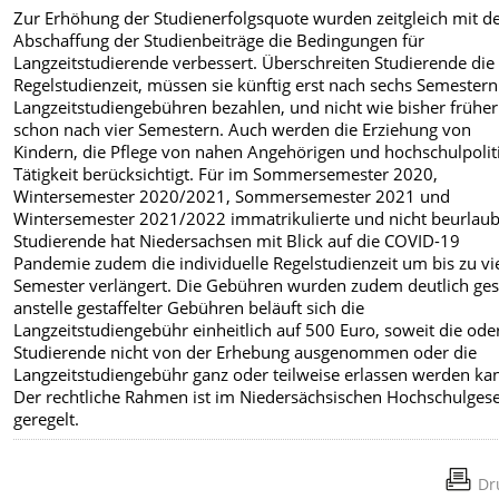
Zur Erhöhung der Studienerfolgsquote wurden zeitgleich mit d
Abschaffung der Studienbeiträge die Bedingungen für
Langzeitstudierende verbessert. Überschreiten Studierende die
Regelstudienzeit, müssen sie künftig erst nach sechs Semestern
Langzeitstudiengebühren bezahlen, und nicht wie bisher früher
schon nach vier Semestern. Auch werden die Erziehung von
Kindern, die Pflege von nahen Angehörigen und hochschulpolit
Tätigkeit berücksichtigt. Für im Sommersemester 2020,
Wintersemester 2020/2021, Sommersemester 2021 und
Wintersemester 2021/2022 immatrikulierte und nicht beurlaub
Studierende hat Niedersachsen mit Blick auf die COVID-19
Pandemie zudem die individuelle Regelstudienzeit um bis zu vi
Semester verlängert. Die Gebühren wurden zudem deutlich ges
anstelle gestaffelter Gebühren beläuft sich die
Langzeitstudiengebühr einheitlich auf 500 Euro, soweit die ode
Studierende nicht von der Erhebung ausgenommen oder die
Langzeitstudiengebühr ganz oder teilweise erlassen werden ka
Der rechtliche Rahmen ist im Niedersächsischen Hochschulgese
geregelt.
Dr