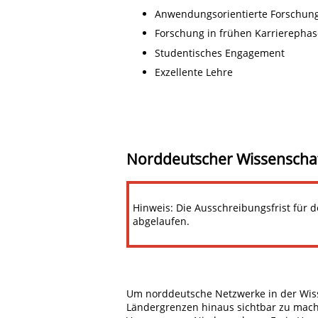
Anwendungsorientierte Forschun
Forschung in frühen Karrierepha
Studentisches Engagement
Exzellente Lehre
Norddeutscher Wissenschaf
Hinweis: Die Ausschreibungsfrist für 
abgelaufen.
Um norddeutsche Netzwerke in der Wisse
Ländergrenzen hinaus sichtbar zu mach