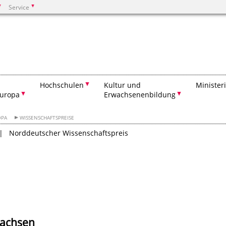
Service
Suchen
Hochschulen
Kultur und
Minister
Europa
Erwachsenenbildung
OPA
WISSENSCHAFTSPREISE
Norddeutscher Wissenschaftspreis
sachsen