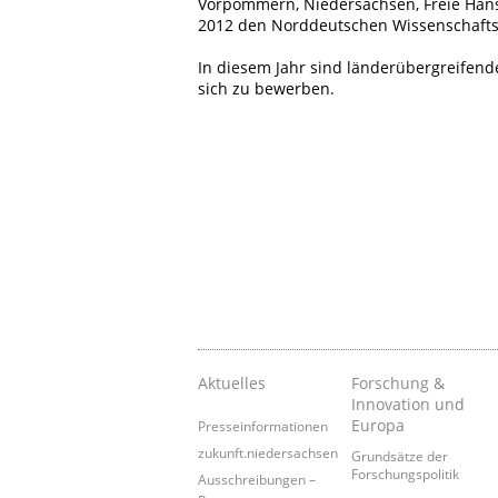
Vorpommern, Niedersachsen, Freie Hans
2012 den Norddeutschen Wissenschafts
In diesem Jahr sind länderübergreifen
sich zu bewerben.
Aktuelles
Forschung &
Innovation und
Europa
Presseinformationen
zukunft.niedersachsen
Grundsätze der
Forschungspolitik
Ausschreibungen –