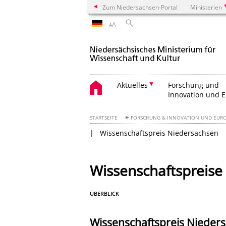
Zum Niedersachsen-Portal
Ministerien
A
A
Aktuelles
Forschung und
Innovation und 
STARTSEITE
FORSCHUNG & INNOVATION UND EUR
Wissenschaftspreis Niedersachsen
Wissenschaftspreise
ÜBERBLICK
Wissenschaftspreis Nieder