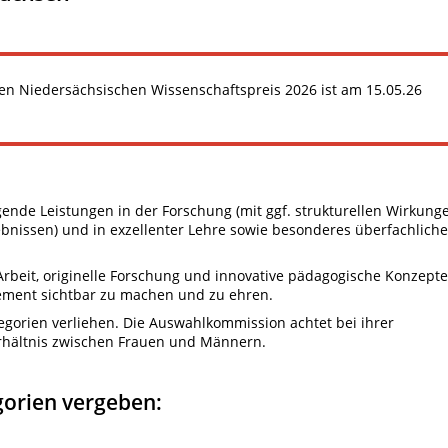
den Niedersächsischen Wissenschaftspreis 2026 ist am 15.05.26
gende Leistungen in der Forschung (mit ggf. strukturellen Wirkung
ebnissen) und in exzellenter Lehre sowie besonderes überfachlich
e Arbeit, originelle Forschung und innovative pädagogische Konzepte
ement sichtbar zu machen und zu ehren.
egorien verliehen. Die Auswahlkommission achtet bei ihrer
rhältnis zwischen Frauen und Männern.
egorien vergeben: