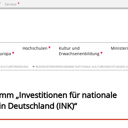
Service
Suchen
Hochschulen
Kultur und
Minister
Europa
Erwachsenenbildung
KULTURFÖRDERUNG
BUNDESFÖRDERPROGRAMM NATIONALE KULTUREINRICHTUNGEN (I
m „Investitionen für nationale
in Deutschland (INK)“