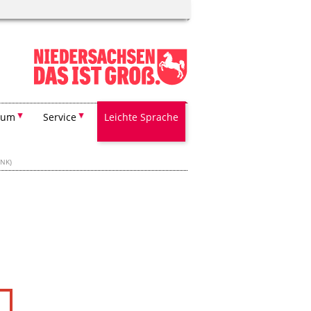
ium
Service
Leichte Sprache
NK)