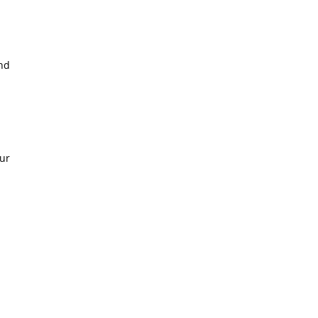
nd
ur