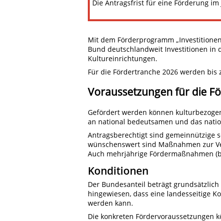
Die Antragsfrist für eine Förderung im
Mit dem Förderprogramm „Investitionen 
Bund deutschlandweit Investitionen in 
Kultureinrichtungen.
Für die Fördertranche 2026 werden bis z
Voraussetzungen für die F
Gefördert werden können kulturbezoge
an national bedeutsamen und das natio
Antragsberechtigt sind gemeinnützige 
wünschenswert sind Maßnahmen zur Ver
Auch mehrjährige Fördermaßnahmen (bis 
Konditionen
Der Bundesanteil beträgt grundsätzlich
hingewiesen, dass eine landesseitige K
werden kann.
Die konkreten Fördervoraussetzungen 