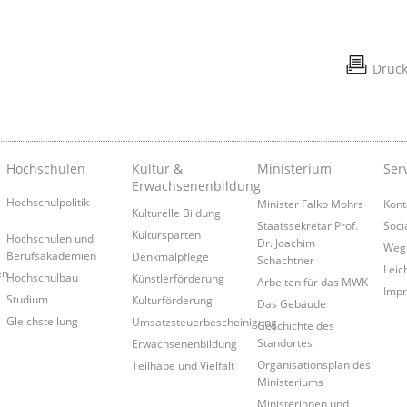
Druc
Hochschulen
Kultur &
Ministerium
Ser
Erwachsenenbildung
Hochschulpolitik
Minister Falko Mohrs
Kont
Kulturelle Bildung
Staatssekretär Prof.
Soci
Kultursparten
Hochschulen und
Dr. Joachim
Weg
Berufsakademien
Denkmalpflege
Schachtner
Leic
en
Hochschulbau
Künstlerförderung
Arbeiten für das MWK
Imp
Studium
Kulturförderung
Das Gebäude
Gleichstellung
Umsatzsteuerbescheinigung
Geschichte des
Standortes
Erwachsenenbildung
Organisationsplan des
Teilhabe und Vielfalt
Ministeriums
Ministerinnen und