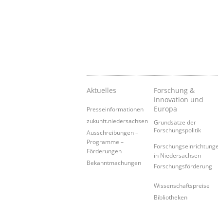
Aktuelles
Forschung &
Innovation und
Europa
Presseinformationen
zukunft.niedersachsen
Grundsätze der
Forschungspolitik
Ausschreibungen –
Programme –
Forschungseinrichtung
Förderungen
in Niedersachsen
Bekanntmachungen
Forschungsförderung
Wissenschaftspreise
Bibliotheken