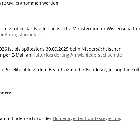
en (BKM) entnommen werden.
rfolgt über das Niedersächsische Ministerium für Wissenschaft u
en
Antragsformulars
.
2026 ist bis spätestens 30.09.2025 beim Niedersächsischen
r per E-Mail an
Kulturfoerderung@mwk.niedersachsen.de
n Projekte obliegt dem Beauftragten der Bundesregierung für Kult
onen:
ramm finden sich auf der
Homepage der Bundesregierung
.