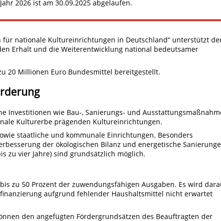
 Jahr 2026 ist am 30.09.2025 abgelaufen.
für nationale Kultureinrichtungen in Deutschland“ unterstützt de
den Erhalt und die Weiterentwicklung national bedeutsamer
u 20 Millionen Euro Bundesmittel bereitgestellt.
örderung
ne Investitionen wie Bau-, Sanierungs- und Ausstattungsmaßnah
nale Kulturerbe prägenden Kultureinrichtungen.
sowie staatliche und kommunale Einrichtungen. Besonders
besserung der ökologischen Bilanz und energetische Sanierunge
zu vier Jahre) sind grundsätzlich möglich.
 bis zu 50 Prozent der zuwendungsfähigen Ausgaben. Es wird dara
ofinanzierung aufgrund fehlender Haushaltsmittel nicht erwartet
können den angefügten Fördergrundsätzen des Beauftragten der