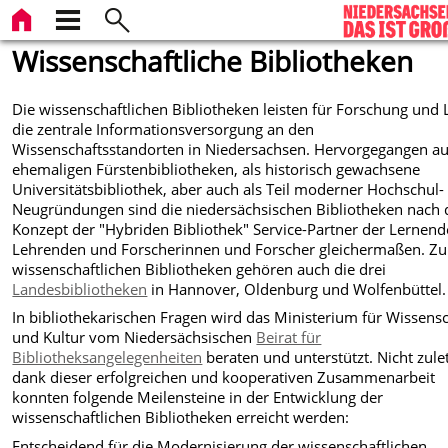
Wissenschaftliche Bibliotheken
Die wissenschaftlichen Bibliotheken leisten für Forschung und 
die zentrale Informationsversorgung an den
Wissenschaftsstandorten in Niedersachsen. Hervorgegangen a
ehemaligen Fürstenbibliotheken, als historisch gewachsene
Universitätsbibliothek, aber auch als Teil moderner Hochschul-
Neugründungen sind die niedersächsischen Bibliotheken nach
Konzept der "Hybriden Bibliothek" Service-Partner der Lernend
Lehrenden und Forscherinnen und Forscher gleichermaßen. Zu
wissenschaftlichen Bibliotheken gehören auch die drei
Landesbibliotheken
in Hannover, Oldenburg und Wolfenbüttel.
In bibliothekarischen Fragen wird das Ministerium für Wissens
und Kultur vom Niedersächsischen
Beirat für
Bibliotheksangelegenheiten
beraten und unterstützt. Nicht zule
dank dieser erfolgreichen und kooperativen Zusammenarbeit
konnten folgende Meilensteine in der Entwicklung der
wissenschaftlichen Bibliotheken erreicht werden:
Entscheidend für die Modernisierung der wissenschaftlichen