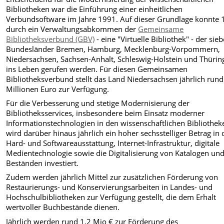
Bibliotheken war die Einführung einer einheitlichen
Verbundsoftware im Jahre 1991. Auf dieser Grundlage konnte
durch ein Verwaltungsabkommen der
Gemeinsame
Bibliotheksverbund (GBV)
- eine "Virtuelle Bibliothek" - der sie
Bundesländer Bremen, Hamburg, Mecklenburg-Vorpommern,
Niedersachsen, Sachsen-Anhalt, Schleswig-Holstein und Thürin
ins Leben gerufen werden. Für diesen Gemeinsamen
Bibliotheksverbund stellt das Land Niedersachsen jährlich rund
Millionen Euro zur Verfügung.
Für die Verbesserung und stetige Modernisierung der
Bibliotheksservices, insbesondere beim Einsatz moderner
Informationstechnologien in den wissenschaftlichen Bibliothek
wird darüber hinaus jährlich ein hoher sechsstelliger Betrag in 
Hard- und Softwareausstattung, Internet-Infrastruktur, digitale
Medientechnologie sowie die Digitalisierung von Katalogen un
Beständen investiert.
Zudem werden jährlich Mittel zur zusätzlichen Förderung von
Restaurierungs- und Konservierungsarbeiten in Landes- und
Hochschulbibliotheken zur Verfügung gestellt, die dem Erhalt
wertvoller Buchbestände dienen.
Jährlich werden rund 1,2 Mio € zur Förderung des