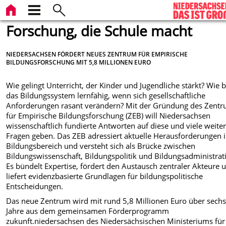
Forschung, die Schule macht
NIEDERSACHSEN FÖRDERT NEUES ZENTRUM FÜR EMPIRISCHE
BILDUNGSFORSCHUNG MIT 5,8 MILLIONEN EURO
Wie gelingt Unterricht, der Kinder und Jugendliche stärkt? Wie b
das Bildungssystem lernfähig, wenn sich gesellschaftliche
Anforderungen rasant verändern? Mit der Gründung des Zent
für Empirische Bildungsforschung (ZEB) will Niedersachsen
wissenschaftlich fundierte Antworten auf diese und viele weite
Fragen geben. Das ZEB adressiert aktuelle Herausforderungen 
Bildungsbereich und versteht sich als Brücke zwischen
Bildungswissenschaft, Bildungspolitik und Bildungsadministrat
Es bündelt Expertise, fördert den Austausch zentraler Akteure 
liefert evidenzbasierte Grundlagen für bildungspolitische
Entscheidungen.
Das neue Zentrum wird mit rund 5,8 Millionen Euro über sech
Jahre aus dem gemeinsamen Förderprogramm
zukunft.niedersachsen des Niedersächsischen Ministeriums für