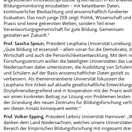
Bildungsmonitoring einzubetten – mit belastbaren Daten,
kontinuierlicher Beobachtung und wissenschaftlich fundierter
Evaluation. Das noch junge ZEB zeigt: Politik, Wissenschaft und
Praxis sind keine getrennten Welten, sondern Teil einer
Verantwortungsgemeinschaft für gute Bildung. Gemeinsam
gestalten wir Zukunft.“
Prof. Sascha Spoun
, Präsident Leuphana Universität Lüneburg:
„Gute Bildung ist essenziell – allem voran für die Demokratie, d
Wirtschaft und auch die Persönlichkeitsentwicklung. Mit dem 
Forschungszentrum wollen die beteiligten Universitäten das L
Niedersachsen dabei unterstützen, die Ausbildung von Schüler
und Schülern auf der Basis wissenschaftlicher Daten gezielt zu
verbessern. Als themenorientierte Universität fokussiert die
Leuphana ihre Arbeit auf aktuelle gesellschaftliche Entwicklung
Disziplinenübergreifend und in Kooperation mit der Praxis wol
wir einen konkreten Beitrag zur Lösung von Problemen leisten.
der Gründung des neuen Zentrums für Bildungsforschung verf
wir diesen Ansatz konsequent weiter.“
Prof. Volker Epping
, Präsident Leibniz Universität Hannover: „
danken dem Land Niedersachsen, welches unsere Universitäte
Bereich der Empirischen Bildungsforschung mit insgesamt drei