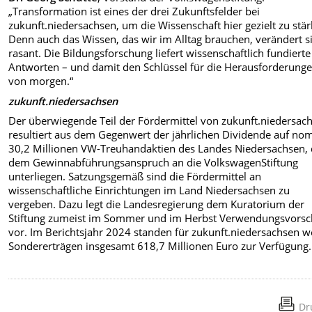
„Transformation ist eines der drei Zukunftsfelder bei
zukunft.niedersachsen, um die Wissenschaft hier gezielt zu stär
Denn auch das Wissen, das wir im Alltag brauchen, verändert s
rasant. Die Bildungsforschung liefert wissenschaftlich fundierte
Antworten – und damit den Schlüssel für die Herausforderung
von morgen.“
zukunft.niedersachsen
Der überwiegende Teil der Fördermittel von zukunft.niedersac
resultiert aus dem Gegenwert der jährlichen Dividende auf nom
30,2 Millionen VW-Treuhandaktien des Landes Niedersachsen, 
dem Gewinnabführungsanspruch an die VolkswagenStiftung
unterliegen. Satzungsgemäß sind die Fördermittel an
wissenschaftliche Einrichtungen im Land Niedersachsen zu
vergeben. Dazu legt die Landesregierung dem Kuratorium der
Stiftung zumeist im Sommer und im Herbst Verwendungsvorsc
vor. Im Berichtsjahr 2024 standen für zukunft.niedersachsen 
Sondererträgen insgesamt 618,7 Millionen Euro zur Verfügung.
Dr