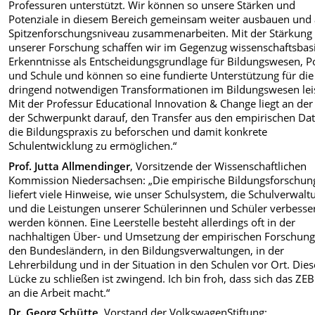
Professuren unterstützt. Wir können so unsere Stärken und
Potenziale in diesem Bereich gemeinsam weiter ausbauen und 
Spitzenforschungsniveau zusammenarbeiten. Mit der Stärkung
unserer Forschung schaffen wir im Gegenzug wissenschaftsbas
Erkenntnisse als Entscheidungsgrundlage für Bildungswesen, Po
und Schule und können so eine fundierte Unterstützung für die
dringend notwendigen Transformationen im Bildungswesen lei
Mit der Professur Educational Innovation & Change liegt an de
der Schwerpunkt darauf, den Transfer aus den empirischen Dat
die Bildungspraxis zu beforschen und damit konkrete
Schulentwicklung zu ermöglichen.“
Prof. Jutta Allmendinger
, Vorsitzende der Wissenschaftlichen
Kommission Niedersachsen: „Die empirische Bildungsforschun
liefert viele Hinweise, wie unser Schulsystem, die Schulverwalt
und die Leistungen unserer Schülerinnen und Schüler verbesse
werden können. Eine Leerstelle besteht allerdings oft in der
nachhaltigen Über- und Umsetzung der empirischen Forschung
den Bundesländern, in den Bildungsverwaltungen, in der
Lehrerbildung und in der Situation in den Schulen vor Ort. Dies
Lücke zu schließen ist zwingend. Ich bin froh, dass sich das ZE
an die Arbeit macht.“
Dr. Georg Schütte
, Vorstand der VolkswagenStiftung: