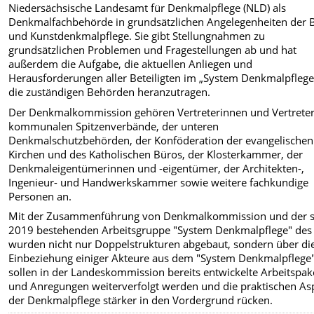
Niedersächsische Landesamt für Denkmalpflege (NLD) als
Denkmalfachbehörde in grundsätzlichen Angelegenheiten der 
und Kunstdenkmalpflege. Sie gibt Stellungnahmen zu
grundsätzlichen Problemen und Fragestellungen ab und hat
außerdem die Aufgabe, die aktuellen Anliegen und
Herausforderungen aller Beteiligten im „System Denkmalpflege
die zuständigen Behörden heranzutragen.
Der Denkmalkommission gehören Vertreterinnen und Vertreter
kommunalen Spitzenverbände, der unteren
Denkmalschutzbehörden, der Konföderation der evangelischen
Kirchen und des Katholischen Büros, der Klosterkammer, der
Denkmaleigentümerinnen und -eigentümer, der Architekten-,
Ingenieur- und Handwerkskammer sowie weitere fachkundige
Personen an.
Mit der Zusammenführung von Denkmalkommission und der s
2019 bestehenden Arbeitsgruppe "System Denkmalpflege" de
wurden nicht nur Doppelstrukturen abgebaut, sondern über di
Einbeziehung einiger Akteure aus dem "System Denkmalpflege
sollen in der Landeskommission bereits entwickelte Arbeitspak
und Anregungen weiterverfolgt werden und die praktischen As
der Denkmalpflege stärker in den Vordergrund rücken.