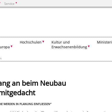
Service
Suchen
Hochschulen
Kultur und
Minister
Europa
Erwachsenenbildung
EN
fang an beim Neubau
 mitgedacht
IE WERDEN IN PLANUNG EINFLIESSEN“