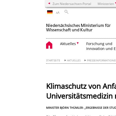
Zum Niedersachsen-Portal
Ministerien
A
A
Aktuelles
Forschung und
Innovation und 
STARTSEITE
AKTUELLES
PRESSEINFORMATION
Klimaschutz von An
Universitätsmedizin
MINISTER BJÖRN THÜMLER: „ERGEBNISSE DER STUD