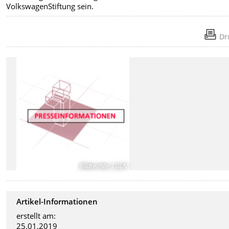
VolkswagenStiftung sein.
Dr
Bildrechte
:
LGLN
Artikel-Informationen
erstellt am:
25.01.2019