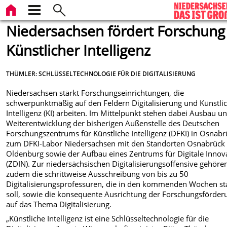
Niedersachsen fördert Forschung
Künstlicher Intelligenz
THÜMLER: SCHLÜSSELTECHNOLOGIE FÜR DIE DIGITALISIERUNG
Niedersachsen stärkt Forschungseinrichtungen, die
schwerpunktmäßig auf den Feldern Digitalisierung und Künstli
Intelligenz (KI) arbeiten. Im Mittelpunkt stehen dabei Ausbau u
Weiterentwicklung der bisherigen Außenstelle des Deutschen
Forschungszentrums für Künstliche Intelligenz (DFKI) in Osnab
zum DFKI-Labor Niedersachsen mit den Standorten Osnabrück
Oldenburg sowie der Aufbau eines Zentrums für Digitale Innov
(ZDIN). Zur niedersächsischen Digitalisierungsoffensive gehöre
zudem die schrittweise Ausschreibung von bis zu 50
Digitalisierungsprofessuren, die in den kommenden Wochen st
soll, sowie die konsequente Ausrichtung der Forschungsförder
auf das Thema Digitalisierung.
„Künstliche Intelligenz ist eine Schlüsseltechnologie für die