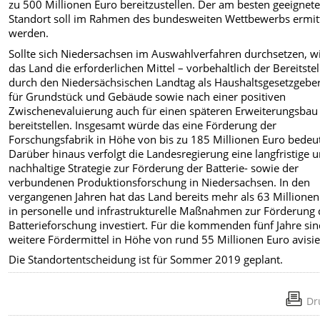
zu 500 Millionen Euro bereitzustellen. Der am besten geeignet
Standort soll im Rahmen des bundesweiten Wettbewerbs ermitt
werden.
Sollte sich Niedersachsen im Auswahlverfahren durchsetzen, wi
das Land die erforderlichen Mittel – vorbehaltlich der Bereitste
durch den Niedersächsischen Landtag als Haushaltsgesetzgeber
für Grundstück und Gebäude sowie nach einer positiven
Zwischenevaluierung auch für einen späteren Erweiterungsbau
bereitstellen. Insgesamt würde das eine Förderung der
Forschungsfabrik in Höhe von bis zu 185 Millionen Euro bedeu
Darüber hinaus verfolgt die Landesregierung eine langfristige 
nachhaltige Strategie zur Förderung der Batterie- sowie der
verbundenen Produktionsforschung in Niedersachsen. In den
vergangenen Jahren hat das Land bereits mehr als 63 Millionen
in personelle und infrastrukturelle Maßnahmen zur Förderung 
Batterieforschung investiert. Für die kommenden fünf Jahre si
weitere Fördermittel in Höhe von rund 55 Millionen Euro avisie
Die Standortentscheidung ist für Sommer 2019 geplant.
Dr