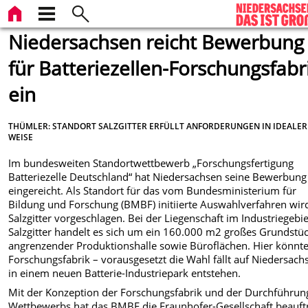
Niedersachsen reicht Bewerbung
für Batteriezellen-Forschungsfabr
ein
THÜMLER: STANDORT SALZGITTER ERFÜLLT ANFORDERUNGEN IN IDEALER
WEISE
Im bundesweiten Standortwettbewerb „Forschungsfertigung
Batteriezelle Deutschland“ hat Niedersachsen seine Bewerbung
eingereicht. Als Standort für das vom Bundesministerium für
Bildung und Forschung (BMBF) initiierte Auswahlverfahren wir
Salzgitter vorgeschlagen. Bei der Liegenschaft im Industriegebie
Salzgitter handelt es sich um ein 160.000 m2 großes Grundstü
angrenzender Produktionshalle sowie Büroflächen. Hier könnte
Forschungsfabrik – vorausgesetzt die Wahl fällt auf Niedersach
in einem neuen Batterie-Industriepark entstehen.
Mit der Konzeption der Forschungsfabrik und der Durchführun
Wettbewerbs hat das BMBF die Fraunhofer-Gesellschaft beauftr