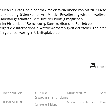
 7 Metern Tiefe und einer maximalen Wellenhöhe von bis zu 2 Met
tzt zu den größten seiner Art. Mit der Erweiterung wird ein weltwe
Maßstab geschaffen. Mit Hilfe der künftig möglichen
im Hinblick auf Bemessung, Konstruktion und Betrieb von
eigert die internationale Wettbewerbsfähigkeit deutscher Anbieter
ähiger, hochwertiger Arbeitsplätze bei.
Druc
Hochschulen
Kultur &
Ministerium
Ser
Erwachsenenbildung
Hochschulpolitik
Minister Falko Mohrs
Kont
Kulturelle Bildung