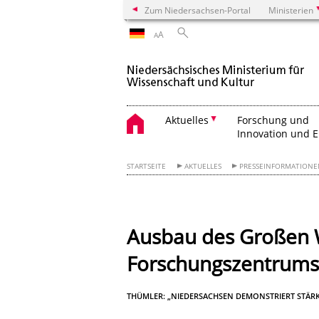
Zum Niedersachsen-Portal
Ministerien
A
A
Aktuelles
Forschung und
Innovation und 
STARTSEITE
AKTUELLES
PRESSEINFORMATION
Ausbau des Großen 
Forschungszentrums 
THÜMLER: „NIEDERSACHSEN DEMONSTRIERT STÄR