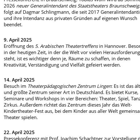
2026
neuer Generalintendant des Staatstheaters Braunschweig
folgt auf Dagmar Schlingmann, die seit 2017 Generalintendantin
und ihre Intendanz aus privaten Gründen auf eigenen Wunsch
beendet.
9. April 2025
Eröffnung des
5. Arabischen Theatertreffens
in Hannover. Beso
in der heutigen Zeit, in der die Welt vor vielen Herausforderun
steht, ist es wichtiger denn je, Räume zu schaffen, in denen
Kreativität, Verständigung und Vielfalt gefeiert werden.
14. April 2025
Besuch im
Theaterpädagogischen Zentrum Lingen
: Es ist das äl
und größte Zentrum seiner Art in Deutschland. Es bietet Kurse,
Seminare und Workshops in vier Bereichen: Theater, Spiel, Tan
Zirkus. Außerdem richtet das Zentrum dieses Jahr das Welt-
Kindertheater-Fest aus, bei dem Kinder aus aller Welt gemeins
Theater spielen.
22. April 2025
Pressekonferenz mit Prof. Joachim Schachtner zur Vorstellung 