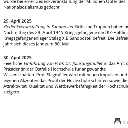
wurde bei einer Gedenkveranstaltung der Millionen Opfer des
Nationalsozialismus gedacht.
29. April 2025
Gedenkveranstaltung in Sandbostel:
Britische Truppen haben 
Nachmittag des 29. April 1945 Kriegsgefangene und KZ-Häftlin
Kriegsgefangenenlager Stalag X B Sandbostel befreit. Die Befre
jährt sich dieses Jahr zum 80. Mal.
30. April 2025
Feierliche
Einführung von Prof. Dr. Julia Siegmülle
r in das Amt 
Präsidentin der Ostfalia Hochschule für angewandte
Wissenschaften. Prof. Siegmüller wird mit neuen Impulsen und
eigenen Akzenten das Profil der Hochschule schärfen sowie die
Attraktivität, Qualität und Wettbewerbsfähigkeit der Hochschul
steigern.
Dr