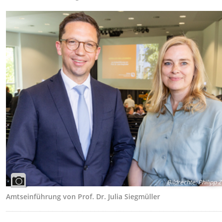
Bildrechte
:
Philipp Z
Amtseinführung von Prof. Dr. Julia Siegmüller