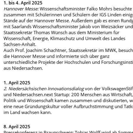
1. bis 4. April 2025
Hannover Messe:
Wissenschaftsminister Falko Mohrs besuchte
zusammen mit Schülerinnen und Schülern der IGS Linden einig
Stände auf der Hannover Messe. Außerdem gab es einen Rund
mit Saarlands Wissenschaftsminister Jakob von Weizsäcker un
Staatssekretär Thomas Wünsch aus dem Ministerium für
Wissenschaft, Energie, Klimaschutz und Umwelt des Landes
Sachsen-Anhalt.
Auch Prof. Joachim Schachtner, Staatssekretär im MWK, besuch
die Hannover Messe und informierte sich über ganz
unterschiedliche Projekte der Hochschulen und Forschungsinsti
aus Niedersachsen.
1. April 2025
2. Niedersächsischen Innovationsdialog
von der VolkswagenSti
und Niedersachsen.next Startup: 200 Menschen aus Wirtschaft
Politik und Wissenschaft kamen zusammen und diskutierten, w
eine neue Gründungskultur voller Aufbruchstimmung und Tatk
im Land wachsen kann.
8. April 2025
Pressekonferenz in Braunschweig:
Tobias Wolff wird ab Somm