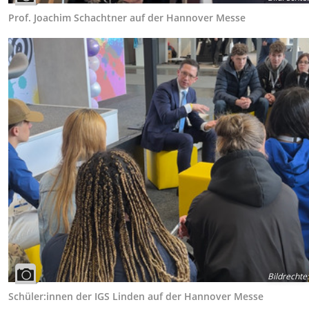
Prof. Joachim Schachtner auf der Hannover Messe
Bildrechte
:
Schüler:innen der IGS Linden auf der Hannover Messe