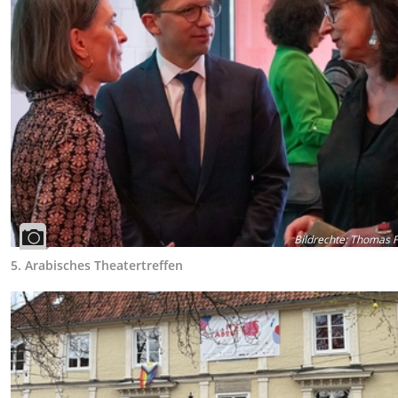
Bildrechte
:
Thomas Fi
5. Arabisches Theatertreffen