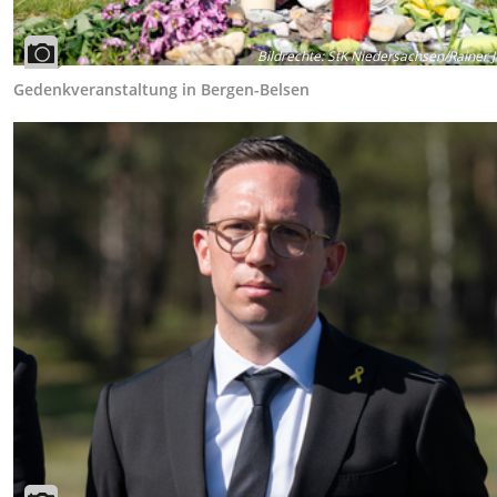
Bildrechte
:
StK Niedersachsen/Rainer 
Gedenkveranstaltung in Bergen-Belsen