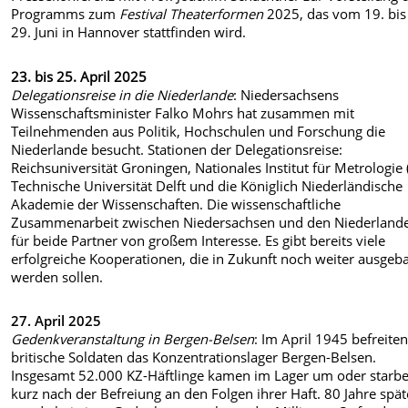
Programms zum
Festival Theaterformen
2025, das vom 19. bi
29. Juni in Hannover stattfinden wird.
23. bis 25. April 2025
Delegationsreise in die Niederlande
: Niedersachsens
Wissenschaftsminister Falko Mohrs hat zusammen mit
Teilnehmenden aus Politik, Hochschulen und Forschung die
Niederlande besucht. Stationen der Delegationsreise:
Reichsuniversität Groningen, Nationales Institut für Metrologie 
Technische Universität Delft und die Königlich Niederländische
Akademie der Wissenschaften. Die wissenschaftliche
Zusammenarbeit zwischen Niedersachsen und den Niederlande
für beide Partner von großem Interesse. Es gibt bereits viele
erfolgreiche Kooperationen, die in Zukunft noch weiter ausgeb
werden sollen.
27. April 2025
Gedenkveranstaltung in Bergen-Belsen
: Im April 1945 befreite
britische Soldaten das Konzentrationslager Bergen-Belsen.
Insgesamt 52.000 KZ-Häftlinge kamen im Lager um oder starb
kurz nach der Befreiung an den Folgen ihrer Haft.
80 Jahre spät