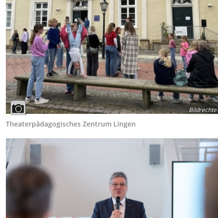
Bildrechte
:
Theaterpädagogisches Zentrum Lingen