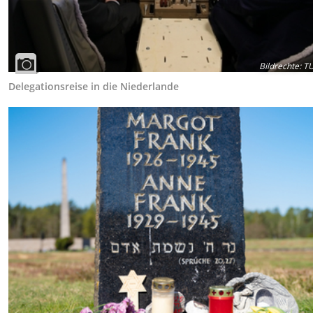
Bildrechte
:
TU
Delegationsreise in die Niederlande