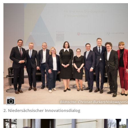
Bildrechte
:
Christian Burkert/VolkswagenSt
2. Niedersächsischer Innovationsdialog