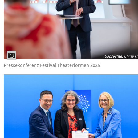
Bildrechte
:
China H
Pressekonferenz Festival Theaterformen 2025