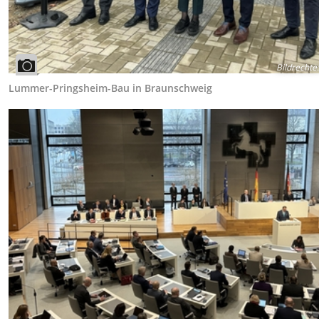
Bildrechte
:
Lummer-Pringsheim-Bau in Braunschweig