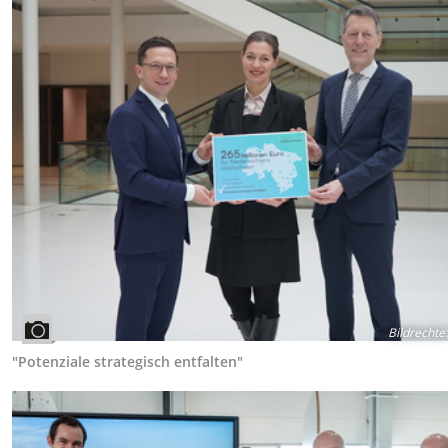
Bildrechte
:
"Potenziale strategisch entfalten"