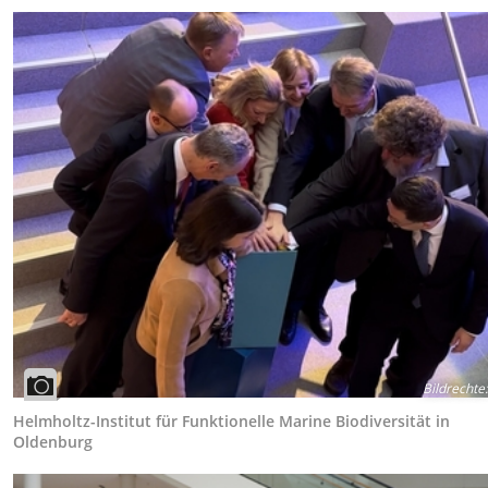
Bildrechte
:
Helmholtz-Institut für Funktionelle Marine Biodiversität in
Oldenburg