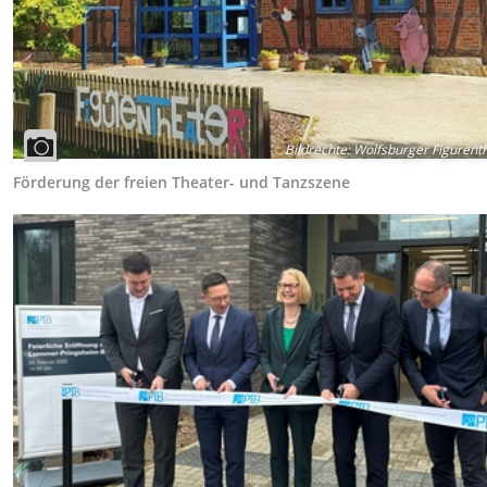
Bildrechte
:
Wolfsburger Figurent
Förderung der freien Theater- und Tanzszene