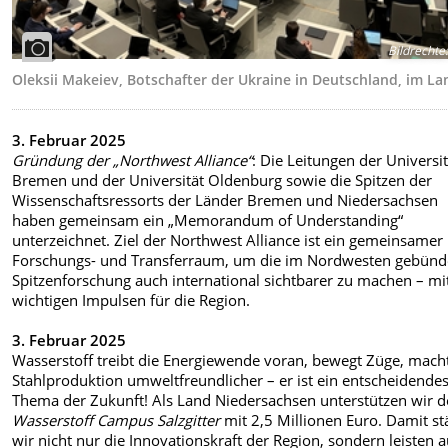
Bildrechte
:
Oleksii Makeiev, Botschafter der Ukraine in Deutschland, im L
3. Februar 2025
Gründung der „Northwest Alliance“
: Die Leitungen der Universit
Bremen und der Universität Oldenburg sowie die Spitzen der
Wissenschaftsressorts der Länder Bremen und Niedersachsen
haben gemeinsam ein „Memorandum of Understanding“
unterzeichnet. Ziel der Northwest Alliance ist ein gemeinsamer
Forschungs- und Transferraum, um die im Nordwesten gebünd
Spitzenforschung auch international sichtbarer zu machen – mi
wichtigen Impulsen für die Region.
3. Februar 2025
Wasserstoff treibt die Energiewende voran, bewegt Züge, macht
Stahlproduktion umweltfreundlicher – er ist ein entscheidende
Thema der Zukunft! Als Land Niedersachsen unterstützen wir 
Wasserstoff Campus Salzgitter
mit 2,5 Millionen Euro. Damit st
wir nicht nur die Innovationskraft der Region, sondern leisten 