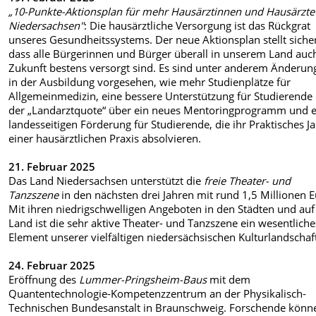
„10-Punkte-Aktionsplan für mehr Hausärztinnen und Hausärzte
Niedersachsen"
: Die hausärztliche Versorgung ist das Rückgrat
unseres Gesundheitssystems. Der neue Aktionsplan stellt siche
dass alle Bürgerinnen und Bürger überall in unserem Land auch
Zukunft bestens versorgt sind. Es sind unter anderem Änderun
in der Ausbildung vorgesehen, wie mehr Studienplätze für
Allgemeinmedizin, eine bessere Unterstützung für Studierende
der „Landarztquote“ über ein neues Mentoringprogramm und e
landesseitigen Förderung für Studierende, die ihr Praktisches Ja
einer hausärztlichen Praxis absolvieren.
21. Februar 2025
Das Land Niedersachsen unterstützt die
freie Theater- und
Tanzszene
in den nächsten drei Jahren mit rund 1,5 Millionen E
Mit ihren niedrigschwelligen Angeboten in den Städten und au
Land ist die sehr aktive Theater- und Tanzszene ein wesentliche
Element unserer vielfältigen niedersächsischen Kulturlandschaf
24. Februar 2025
Eröffnung des
Lummer-Pringsheim-Baus
mit dem
Quantentechnologie-Kompetenzzentrum an der Physikalisch-
Technischen Bundesanstalt in Braunschweig. Forschende könn