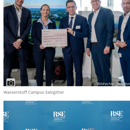
Bildrechte
:
Fraunhof
Wasserstoff Campus Salzgitter