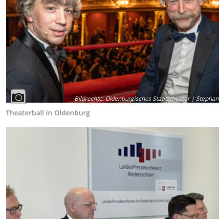
Bildrechte
:
Oldenburgisches Staatstheater | Stephan
Theaterball in Oldenburg