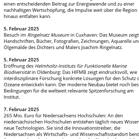
einen entscheidenden Beitrag zur Energiewende und zu einer
nachhaltigen Wertschöpfung, die Impulse weit über die Region
hinaus entfalten kann.⁣
5. Februar 2025
Besuch im
Ringelnatz Museum
in Cuxhaven: Das Museum zeigt
Handschriften, Bücher, Fotografien, Zeichnungen, Aquarelle u
Ölgemälde des Dichters und Malers Joachim Ringelnatz.
5. Februar 2025
Eröffnung des
Helmholtz-Instituts für Funktionelle Marine
Biodiversität
in Oldenburg: Das HIFMB zeigt eindrucksvoll, wie
interdisziplinäre Forschung konkrete Lösungen für den Schutz 
Ozeane entwickeln kann. Der moderne Neubau bietet noch bes
Bedingungen für die weltweit relevante Spitzenforschung am
Institut.
7. Februar 2025
265 Mio. Euro für Niedersachsens Hochschulen: An den
niedersächsischen Hochschulen entstehen täglich neues Wisse
neue Technologien. Sie sind die Innovationstreiber, die
Niedersachsen als Wirtschafts- und Wissenschaftsstandort benö