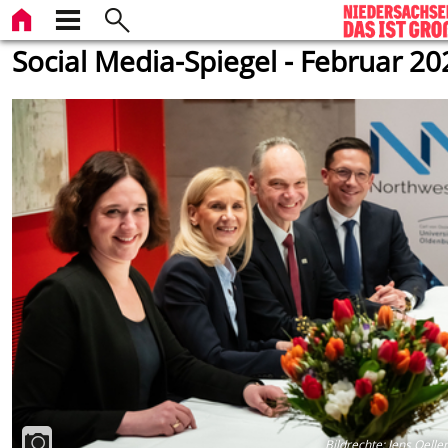
Social Media-Spiegel - Februar 20
Bildrechte
:
Jens Oelle