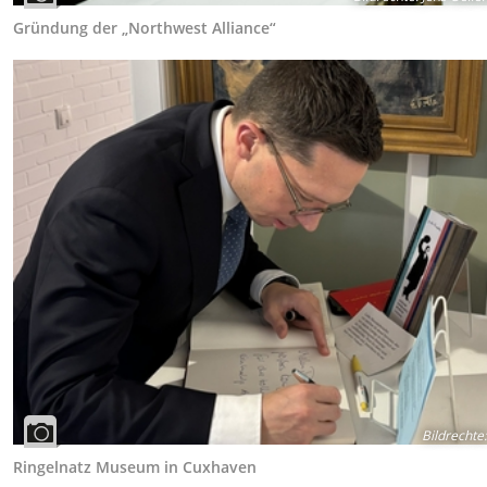
Gründung der „Northwest Alliance“
Bildrechte
:
Ringelnatz Museum in Cuxhaven