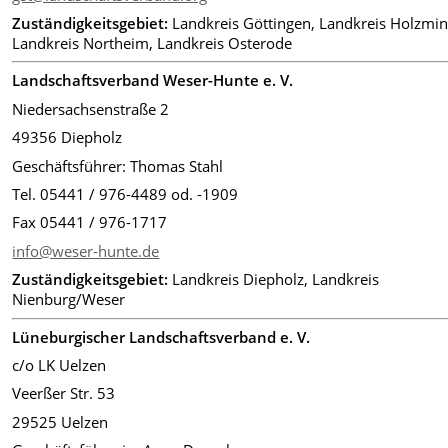
Zuständigkeitsgebiet:
Landkreis Göttingen, Landkreis Holzmi
Landkreis Northeim, Landkreis Osterode
Landschaftsverband Weser-Hunte e. V.
Niedersachsenstraße 2
49356 Diepholz
Geschäftsführer: Thomas Stahl
Tel. 05441 / 976-4489 od. -1909
Fax 05441 / 976-1717
info@weser-hunte.de
Zuständigkeitsgebiet:
Landkreis Diepholz, Landkreis
Nienburg/Weser
Lüneburgischer Landschaftsverband e. V.
c/o LK Uelzen
Veerßer Str. 53
29525 Uelzen