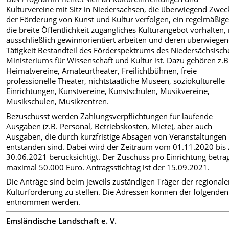
Kulturvereine mit Sitz in Niedersachsen, die überwiegend Zwec
der Förderung von Kunst und Kultur verfolgen, ein regelmäßige
die breite Öffentlichkeit zugängliches Kulturangebot vorhalten, 
ausschließlich gewinnorientiert arbeiten und deren überwiege
Tätigkeit Bestandteil des Förderspektrums des Niedersächsisc
Ministeriums für Wissenschaft und Kultur ist. Dazu gehören z.B
Heimatvereine, Amateurtheater, Freilichtbühnen, freie
professionelle Theater, nichtstaatliche Museen, soziokulturelle
Einrichtungen, Kunstvereine, Kunstschulen, Musikvereine,
Musikschulen, Musikzentren.
Bezuschusst werden Zahlungsverpflichtungen für laufende
Ausgaben (z.B. Personal, Betriebskosten, Miete), aber auch
Ausgaben, die durch kurzfristige Absagen von Veranstaltungen
entstanden sind. Dabei wird der Zeitraum vom 01.11.2020 bis
30.06.2021 berücksichtigt. Der Zuschuss pro Einrichtung beträ
maximal 50.000 Euro. Antragsstichtag ist der 15.09.2021.
Die Anträge sind beim jeweils zuständigen Träger der regional
Kulturförderung zu stellen. Die Adressen können der folgenden
entnommen werden.
Emsländische Landschaft e. V.