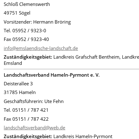
Schloß Clemenswerth
49751 Sögel
Vorsitzender: Hermann Bröring
Tel. 05952 / 9323-0
Fax 05952 / 9323-40
info@emslaendische-landschaft.de
Zuständigkeitsgebiet:
Landkreis Grafschaft Bentheim, Landkre
Emsland
Landschaftsverband Hameln-Pyrmont e. V.
Deisterallee 3
31785 Hameln
Geschäftsführerin: Ute Fehn
Tel. 05151 / 787 421
Fax 05151 / 787 422
landschaftsverband@web.de
Zuständigkeitsgebiet:
Landkreis Hameln-Pyrmont