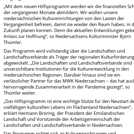
„Mit dem neuen Hilfsprogramm werden wir die finanziellen Sc
der vergangenen Monate abmildern. Wir wollen unsere
niedersächsischen Kultureinrichtungen von den Lasten der
Vergangenheit befreien, damit sie wieder den Raum haben, in d
Zukunft planen können. Denn die aktuellen Entwicklungen geb
Anlass zur Hoffnung“, so Niedersachsens Kulturminister Björn
Thümler.
Das Programm wird vollständig über die Landschaften und
Landschaftsverbände als Träger der regionalen Kulturförderun
abgewickelt. „Die Landschaften und Landschaftsverbände sind
unverzichtbare Institutionen für die Kulturentwicklung in den
niedersächsischen Regionen. Darüber hinaus sind sie ein
verlässlicher Partner für das MWK Niedersachsen – das hat auc
hervorragende Zusammenarbeit in der Pandemie gezeigt“, so
Thümler weiter.
„Das Hilfsprogramm ist eine wichtige Stütze für den Neustart d
vielfältigen kulturellen Lebens im Flächenland Niedersachsen“,
erklärt Hermann Bröring, der Präsident der Emsländischen
Landschaft und Vorsitzende der Arbeitsgemeinschaft der
Landschaften und Landschaftsverbände in Niedersachsen.
Das Programm richtet sich an Kultureinrichtungen und