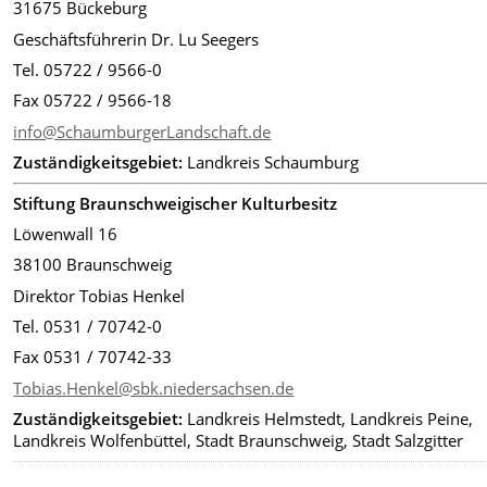
31675 Bückeburg
Geschäftsführerin Dr. Lu Seegers
Tel. 05722 / 9566-0
Fax 05722 / 9566-18
info@SchaumburgerLandschaft.de
Zuständigkeitsgebiet:
Landkreis Schaumburg
Stiftung Braunschweigischer Kulturbesitz
Löwenwall 16
38100 Braunschweig
Direktor Tobias Henkel
Tel. 0531 / 70742-0
Fax 0531 / 70742-33
Tobias.Henkel@sbk.niedersachsen.de
Zuständigkeitsgebiet:
Landkreis Helmstedt, Landkreis Peine,
Landkreis Wolfenbüttel, Stadt Braunschweig, Stadt Salzgitter