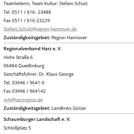
Teamleiterin, Team Kultur: Stefani Schulz
Tel. 0511 / 616- 23488
Fax 0511 / 616-23229
Stefani.Schulz@region-hannover.de
Zuständigkeitsgebiet:
Region Hannover
Regionalverband Harz e. V.
Hohe Straße 6
06484 Quedlinburg
Geschäftsführer: Dr. Klaus George
Tel. 03946 / 9641-0
Fax 03946 / 964142
rvh@harzregion.de
Zuständigkeitsgebiet:
Landkreis Goslar
Schaumburger Landschaft e. V.
Schloßplatz 5