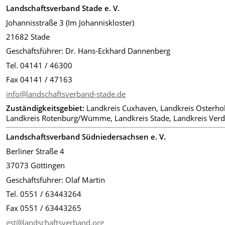
Landschaftsverband Stade e. V.
Johannisstraße 3 (Im Johanniskloster)
21682 Stade
Geschäftsführer: Dr. Hans-Eckhard Dannenberg
Tel. 04141 / 46300
Fax 04141 / 47163
info@landschaftsverband-stade.de
Zuständigkeitsgebiet:
Landkreis Cuxhaven, Landkreis Osterhol
Landkreis Rotenburg/Wümme, Landkreis Stade, Landkreis Ver
Landschaftsverband Südniedersachsen e. V.
Berliner Straße 4
37073 Göttingen
Geschäftsführer: Olaf Martin
Tel. 0551 / 63443264
Fax 0551 / 63443265
gst@landschaftsverband.org