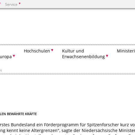
Service
Suchen
Hochschulen
Kultur und
Minister
Europa
Erwachsenenbildung
EN
LEN BEWÄHRTE KRÄFTE
rstes Bundesland ein Förderprogramm für Spitzenforscher kurz vo
ng kennt keine Altergrenzen", sagte der Niedersächsische Ministe