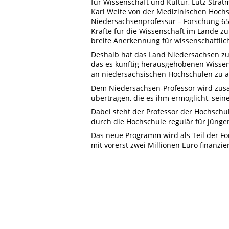
für Wissenschaft und Kultur, Lutz Strat
Karl Welte von der Medizinischen Hoc
Niedersachsenprofessur – Forschung 65 
Kräfte für die Wissenschaft im Lande zu
breite Anerkennung für wissenschaftlich
Deshalb hat das Land Niedersachsen z
das es künftig herausgehobenen Wissens
an niedersächsischen Hochschulen zu a
Dem Niedersachsen-Professor wird zusä
übertragen, die es ihm ermöglicht, seine
Dabei steht der Professor der Hochschul
durch die Hochschule regulär für jünge
Das neue Programm wird als Teil der Fö
mit vorerst zwei Millionen Euro finanzier