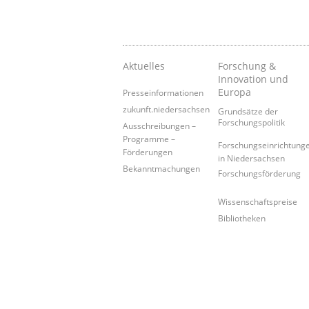
Aktuelles
Forschung &
Innovation und
Europa
Presseinformationen
zukunft.niedersachsen
Grundsätze der
Forschungspolitik
Ausschreibungen –
Programme –
Forschungseinrichtung
Förderungen
in Niedersachsen
Bekanntmachungen
Forschungsförderung
Wissenschaftspreise
Bibliotheken