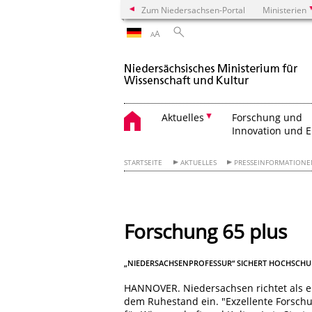
Zum Niedersachsen-Portal
Ministerien
A
A
Aktuelles
Forschung und
Innovation und 
STARTSEITE
AKTUELLES
PRESSEINFORMATION
Forschung 65 plus
„NIEDERSACHSENPROFESSUR“ SICHERT HOCHSCHU
HANNOVER. Niedersachsen richtet als e
dem Ruhestand ein. "Exzellente Forschu