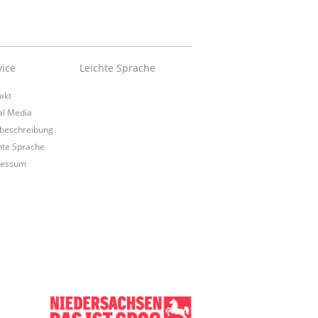
vice
Leichte Sprache
akt
al Media
beschreibung
hte Sprache
ressum