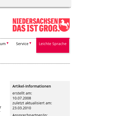
ium
Service
Leichte Sprache
Artikel-Informationen
erstellt am:
10.07.2008
zuletzt aktualisiert am:
r
23.03.2010
r
Ansprechpartner/in: