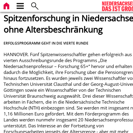
Spitzenforschung in Niedersachs
ohne Altersbeschränkung
ERFOLGSPROGRAMM GEHT IN DIE VIERTE RUNDE
HANNOVER. Fünf Spitzenwissenschaftler gehen erfolgreich aus
vierten Ausschreibungsrunde des Programms „Die
Niedersachsenprofessur – Forschung 65+“ hervor und erhalten
dadurch die Möglichkeit, ihre Forschung über die Pensionsgre
hinaus fortzusetzen. Es wurden jeweils zwei Wissenschaftler vo
Technischen Universität Clausthal und der Georg-August-Univer
Göttingen sowie ein Wissenschaftler von der Technischen
Universität Braunschweig ausgewählt. Drei dieser Wissenschaft
arbeiten in Fächern, die in die Niedersächsische Technische
Hochschule (NTH) einbezogen sind. Sie werden mit insgesamt 
1,16 Millionen Euro gefördert. Mit dem Förderprogramm des
Landes werden nunmehr insgesamt 20 Niedersachsenprofessu
unterstützt. Das Interesse an der Fortsetzung von
Forschungsarbeiten jenseits der Altersgrenze - aber mit mehr