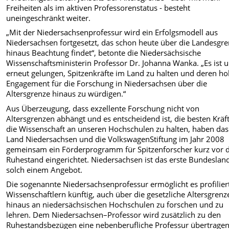
Freiheiten als im aktiven Professorenstatus - besteht
uneingeschränkt weiter.
„Mit der Niedersachsenprofessur wird ein Erfolgsmodell aus
Niedersachsen fortgesetzt, das schon heute über die Landesgr
hinaus Beachtung findet“, betonte die Niedersächsische
Wissenschaftsministerin Professor Dr. Johanna Wanka. „Es ist 
erneut gelungen, Spitzenkräfte im Land zu halten und deren h
Engagement für die Forschung in Niedersachsen über die
Altersgrenze hinaus zu würdigen.“
Aus Überzeugung, dass exzellente Forschung nicht von
Altersgrenzen abhängt und es entscheidend ist, die besten Kräft
die Wissenschaft an unseren Hochschulen zu halten, haben das
Land Niedersachsen und die VolkswagenStiftung im Jahr 2008
gemeinsam ein Förderprogramm für Spitzenforscher kurz vor
Ruhestand eingerichtet. Niedersachsen ist das erste Bundeslan
solch einem Angebot.
Die sogenannte Niedersachsenprofessur ermöglicht es profilier
Wissenschaftlern künftig, auch über die gesetzliche Altersgrenz
hinaus an niedersächsischen Hochschulen zu forschen und zu
lehren. Dem Niedersachsen–Professor wird zusätzlich zu den
Ruhestandsbezügen eine nebenberufliche Professur übertragen;