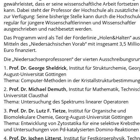
gewährleistet, dass er seine wissenschaftliche Arbeit fortsetzen
kann. Dabei steht der Professor der Hochschule als zusätzliche 
zur Verfügung: Seine bisherige Stelle kann durch die Hochschul
regulär für jüngere Wissenschaftlerinnen und Wissenschaftler
ausgeschrieben und nachbesetzt werden.
Das Programm wird als Teil der Förderlinie „Holen&Halten“ au
Mitteln des „Niedersächsischen Vorab“ mit insgesamt 3,5 Milli
Euro finanziert.
Die „Niedersachsenprofessoren“ der vierten Ausschreibungsru
1.
Prof. Dr. George Sheldrick
, Institut für Strukturchemie, Geor
August-Universität Göttingen
Thema: Computer-Methoden in der Kristallstrukturbestimmun
2.
Prof. Dr. Michael Demuth
, Institut für Mathematik, Technis
Universität Clausthal
Thema: Untersuchung des Spektrums linearer Operatoren
3.
Prof. Dr. Dr. Lutz F. Tietze
, Institut für Organische und
Biomolekulare Chemie, Georg-August-Universität Göttingen
Thema: Entwicklung von Zytostatika für eine selektive Krebsthe
und Untersuchungen von Pd-katalysierten Domino-Reaktionen
4.
Prof. Dr. Jochen Litterst
, Institut für Festkörperphysik, Tech