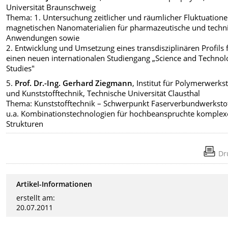
Universität Braunschweig
Thema: 1. Untersuchung zeitlicher und räumlicher Fluktuatione
magnetischen Nanomaterialien für pharmazeutische und techn
Anwendungen sowie
2. Entwicklung und Umsetzung eines transdisziplinären Profils 
einen neuen internationalen Studiengang „Science and Technol
Studies"
5.
Prof. Dr.-Ing. Gerhard Ziegmann
, Institut für Polymerwerks
und Kunststofftechnik, Technische Universität Clausthal
Thema: Kunststofftechnik – Schwerpunkt Faserverbundwerkstof
u.a. Kombinationstechnologien für hochbeanspruchte komplex
Strukturen
Dr
Artikel-Informationen
erstellt am:
20.07.2011