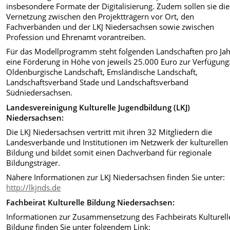
insbesondere Formate der Digitalisierung. Zudem sollen sie die
Vernetzung zwischen den Projektträgern vor Ort, den
Fachverbänden und der LKJ Niedersachsen sowie zwischen
Profession und Ehrenamt vorantreiben.
Für das Modellprogramm steht folgenden Landschaften pro Ja
eine Förderung in Höhe von jeweils 25.000 Euro zur Verfügung
Oldenburgische Landschaft, Emsländische Landschaft,
Landschaftsverband Stade und Landschaftsverband
Südniedersachsen.
Landesvereinigung Kulturelle Jugendbildung (LKJ)
Niedersachsen:
Die LKJ Niedersachsen vertritt mit ihren 32 Mitgliedern die
Landesverbände und Institutionen im Netzwerk der kulturellen
Bildung und bildet somit einen Dachverband für regionale
Bildungsträger.
Nähere Informationen zur LKJ Niedersachsen finden Sie unter:
http://lkjnds.de
Fachbeirat Kulturelle Bildung Niedersachsen:
Informationen zur Zusammensetzung des Fachbeirats Kulturell
Bildung finden Sie unter folgendem Link: