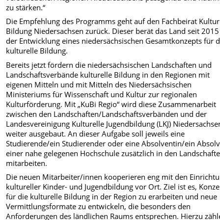
zu stärken.“
Die Empfehlung des Programms geht auf den Fachbeirat Kultur
Bildung Niedersachsen zurück. Dieser berät das Land seit 2015
der Entwicklung eines niedersächsischen Gesamtkonzepts für d
kulturelle Bildung.
Bereits jetzt fördern die niedersächsischen Landschaften und
Landschaftsverbände kulturelle Bildung in den Regionen mit
eigenen Mitteln und mit Mitteln des Niedersächsischen
Ministeriums für Wissenschaft und Kultur zur regionalen
Kulturförderung. Mit „KuBi Regio“ wird diese Zusammenarbeit
zwischen den Landschaften/Landschaftsverbänden und der
Landesvereinigung Kulturelle Jugendbildung (LKJ) Niedersachse
weiter ausgebaut. An dieser Aufgabe soll jeweils eine
Studierende/ein Studierender oder eine Absolventin/ein Absol
einer nahe gelegenen Hochschule zusätzlich in den Landschaft
mitarbeiten.
Die neuen Mitarbeiter/innen kooperieren eng mit den Einricht
kultureller Kinder- und Jugendbildung vor Ort. Ziel ist es, Konz
für die kulturelle Bildung in der Region zu erarbeiten und neue
Vermittlungsformate zu entwickeln, die besonders den
Anforderungen des ländlichen Raums entsprechen. Hierzu zähl