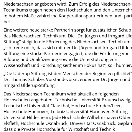
Niedersachsen angeboten wird. Zum Erfolg des Niedersachsen-
Technikums tragen neben den Hochschulen und den Unterne
in hohem Maße zahlreiche Kooperationspartnerinnen und -par
bei.
Eine weitere neue starke Partnerin sorgt für zusätzlichen Schub
das Niedersachsen-Technikum: Die „Dr. Jürgen und Irmgard Ul
Stiftung“ steigt in die Förderung des Niedersachsen-Technikums
„Ich freue mich, dass sich mit der Dr. Jürgen und Irmgard Ulde
Stiftung eine starke Partnerin engagiert, die die Förderung von
Bildung und Qualifizierung sowie die Unterstützung von
Wissenschaft und Forschung seither im Fokus hat“, so Thümler
„Die Ulderup Stiftung ist den Menschen der Region verpflichtet“
Dr. Thomas Schulze, Vorstandsvorsitzender der Dr. Jürgen und
Irmgard Ulderup-Stiftung.
Das Niedersachsen-Technikum wird aktuell an folgenden
Hochschulen angeboten: Technische Universität Braunschweig,
Technische Universität Clausthal, Hochschule Emden/Leer,
Hochschule Hannover, Leibniz Universität Hannover, Stiftung
Universität Hildesheim, Jade Hochschule Wilhelmshaven Olde
Elsfleth, Hochschule Osnabrück, Universität Osnabrück. Geplant
dass die Private Hochschule für Wirtschaft und Technik