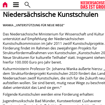
Niedersächsische Kunstschulen
WANKA: „UNTERSTÜTZUNG FÜR NEUE WEGE“
Das Niedersächsische Ministerium für Wissenschaft und Kultur
unterstützt auf Empfehlung der Niedersächsischen
Kunstschulkommission im Jahr 2011 zwölf Kunstschulprojekte.
Förderung findet im Rahmen des zweijährigen Projekts für
Strukturfördermaßnahmen von Kunstschulen „Kunstschulen 2
Neue Strukturen für kulturelle Teilhabe“ statt. Insgesamt stehen
hierfür 100.000 Euro pro Jahr bereit.
Kulturministerin Professor Dr. Johanna Wanka äußerte hierzu: 
dem Strukturförderprojekt Kunstschulen 2020 fördert das Lan
Niedersachsen zwölf Kunstschulen, die sich für die Zukunft neu
aufstellen wollen. Sie sind bereit, mutig neue Wege zu beschrei
dabei unterstützt das Land sie gern.“
Folgende Kunstschulen werden eine Förderung erhalten:
Jugendmusikschule Bad Münder, Kunstwerkstatt Cuxhavener