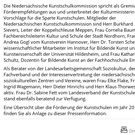
Die Niedersächsische Kunstschulkommission spricht als Grem
Förderempfehlungen aus und unterbreitet der Kulturministerin
Vorschläge für die Sparte Kunstschulen. Mitglieder der
Niedersächsischen Kunstschulkommission sind Herr Burkhard
Sievers, Leiter der Koppelschleuse Meppen, Frau Cornelia Bau
Fachbereichsleiterin Kultur und Schule der Stadt Nordhorn, Fra
Andrea Gogl vom Kunstverein Hannover, Herr Dr. Torsten Sche
wissenschaftlicher Mitarbeiter im Institut für Bildende Kunst u
Kunstwissenschaft der Universität Hildesheim, und Frau Kathar
Schultz, Dozentin für Bildende Kunst an der Fachhochschule E
Als Berater von der Landesarbeitsgemeinschaft Soziokultur, d
Fachverband und der Interessenvertretung der niedersächsisc
soziokulturellen Zentren und Vereine, waren Frau Elke Flake, F
Ingrid Wagemann, Herr Dieter Hinrichs und Herr Klaus Thorwe
aktiv. Frau Dr. Sabine Fett vom Landesverband der Kunstschul
stand ebenfalls beratend zur Verfügung.
Eine Übersicht über die Förderung der Kunstschulen im Jahr 2
finden Sie als Anlage zu dieser Presseinformation.
Dr