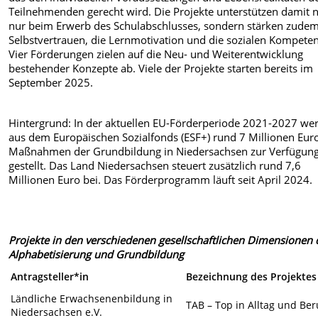
Teilnehmenden gerecht wird. Die Projekte unterstützen damit n
nur beim Erwerb des Schulabschlusses, sondern stärken zude
Selbstvertrauen, die Lernmotivation und die sozialen Kompete
Vier Förderungen zielen auf die Neu- und Weiterentwicklung
bestehender Konzepte ab. Viele der Projekte starten bereits im
September 2025.
Hintergrund:
In der aktuellen EU-Förderperiode 2021-2027 we
aus dem Europäischen Sozialfonds (ESF+) rund 7 Millionen Euro
Maßnahmen der Grundbildung in Niedersachsen zur Verfügun
gestellt. Das Land Niedersachsen steuert zusätzlich rund 7,6
Millionen Euro bei. Das Förderprogramm läuft seit April 2024.
Projekte in den verschiedenen gesellschaftlichen Dimensionen 
Alphabetisierung und Grundbildung
Antragsteller*in
Bezeichnung des Projektes
Ländliche Erwachsenenbildung in
TAB – Top in Alltag und Ber
Niedersachsen e.V.