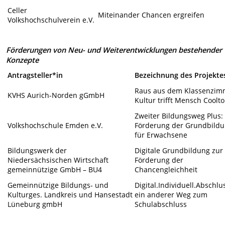
Celler
Miteinander Chancen ergreifen
Volkshochschulverein e.V.
Förderungen von Neu- und Weiterentwicklungen bestehender
Konzepte
Antragsteller*in
Bezeichnung des Projekte
Raus aus dem Klassenzim
KVHS Aurich-Norden gGmbH
Kultur trifft Mensch Coolt
Zweiter Bildungsweg Plus:
Volkshochschule Emden e.V.
Förderung der Grundbild
für Erwachsene
Bildungswerk der
Digitale Grundbildung zur
Niedersächsischen Wirtschaft
Förderung der
gemeinnützige GmbH – BU4
Chancengleichheit
Gemeinnützige Bildungs- und
Digital.Individuell.Abschlu
Kulturges. Landkreis und Hansestadt
ein anderer Weg zum
Lüneburg gmbH
Schulabschluss