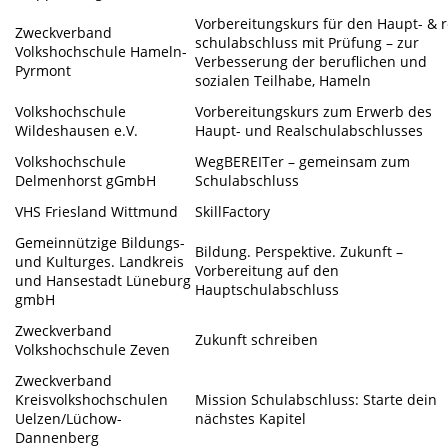
Vorbereitungskurs für den Haupt- & r
Zweckverband
schulabschluss mit Prüfung – zur
Volkshochschule Hameln-
Verbesserung der beruflichen und
Pyrmont
sozialen Teilhabe, Hameln
Volkshochschule
Vorbereitungskurs zum Erwerb des
Wildeshausen e.V.
Haupt- und Realschulabschlusses
Volkshochschule
WegBEREITer – gemeinsam zum
Delmenhorst gGmbH
Schulabschluss
VHS Friesland Wittmund
SkillFactory
Gemeinnützige Bildungs-
Bildung. Perspektive. Zukunft –
und Kulturges. Landkreis
Vorbereitung auf den
und Hansestadt Lüneburg
Hauptschulabschluss
gmbH
Zweckverband
Zukunft schreiben
Volkshochschule Zeven
Zweckverband
Kreisvolkshochschulen
Mission Schulabschluss: Starte dein
Uelzen/Lüchow-
nächstes Kapitel
Dannenberg