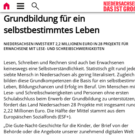
Grundbildung für ein
selbstbestimmtes Leben
NIEDERSACHSEN INVESTIERT 2,2 MILLIONEN EURO IN 28 PROJEKTE FÜR
ERWACHSENE MIT LESE- UND SCHREIBSCHWIERIGKEITEN
Lesen
, Schreiben und Rechnen sind auch bei Erwachsenen
keineswegs eine Selbstverständlichkeit. Statistisch gilt rund jed
siebte Mensch in Niedersachsen als gering literalisiert. Zugleich
bilden diese Grundkompetenzen die Basis für ein selbstbestim
Leben, Bildungschancen und Erfolg im Beruf. Um Menschen mi
Lese- und Schreibschwierigkeiten und Personen ohne ersten
Schulabschluss beim Erwerb der Grundbildung zu unterstützen
fördert das Land Niedersachsen 28 Projekte mit insgesamt run
2,22 Millionen Euro. Die Hälfte der Mittel stammt aus dem
Europäischen Sozialfonds (ESF+).
„Die Gute-Nacht-Geschichte für die Kinder, der Brief von der
Behörde oder die Angebote unserer zunehmend digitalen Welt