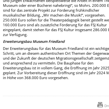
und jungen Erwachsenen beispielsweise die Arbeit in einem The
Museum oder einer Bücherei nahebringt“, so Mohrs. 200.000 
sind für das zentrale Projekt zur Förderung frühkindlicher
musikalischer Bildung, „Wir machen die Musik!“, vorgesehen.
250.000 Euro sollen für die Theaterpädagogik bereit gestellt w
160.000 Euro sind als zusätzliche Förderung für das FSJ Kultur
eingeplant, damit stehen für das FSJ Kultur insgesamt 286.000
zur Verfügung.
Erweiterungsbau Museum Friedland
Der Erweiterungsbau für das Museum Friedland ist ein wichtig
Schritt, um an diesem authentischen Ort Themen der Gegenwa
und der Zukunft der deutschen Migrationsgesellschaft zeitgem
und ansprechend zu vermitteln. Die Bauphase für den
Erweiterungsbau ist in vollem Gang, die Eröffnung im Jahr 202
geplant. Zur Vorbereitung dieser Eröffnung sind im Jahr 2024 M
in Höhe von 368.000 Euro vorgesehen.
Dr