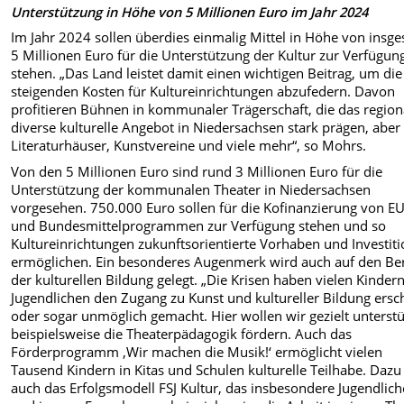
Unterstützung in Höhe von 5 Millionen Euro im Jahr 2024
Im Jahr 2024 sollen überdies einmalig Mittel in Höhe von insg
5 Millionen Euro für die Unterstützung der Kultur zur Verfügun
stehen. „Das Land leistet damit einen wichtigen Beitrag, um die
steigenden Kosten für Kultureinrichtungen abzufedern. Davon
profitieren Bühnen in kommunaler Trägerschaft, die das region
diverse kulturelle Angebot in Niedersachsen stark prägen, aber
Literaturhäuser, Kunstvereine und viele mehr“, so Mohrs.
Von den 5 Millionen Euro sind rund 3 Millionen Euro für die
Unterstützung der kommunalen Theater in Niedersachsen
vorgesehen. 750.000 Euro sollen für die Kofinanzierung von EU
und Bundesmittelprogrammen zur Verfügung stehen und so
Kultureinrichtungen zukunftsorientierte Vorhaben und Investit
ermöglichen. Ein besonderes Augenmerk wird auch auf den Be
der kulturellen Bildung gelegt. „Die Krisen haben vielen Kinder
Jugendlichen den Zugang zu Kunst und kultureller Bildung ersc
oder sogar unmöglich gemacht. Hier wollen wir gezielt unterstü
beispielsweise die Theaterpädagogik fördern. Auch das
Förderprogramm ,Wir machen die Musik!‘ ermöglicht vielen
Tausend Kindern in Kitas und Schulen kulturelle Teilhabe. Dazu 
auch das Erfolgsmodell FSJ Kultur, das insbesondere Jugendlic