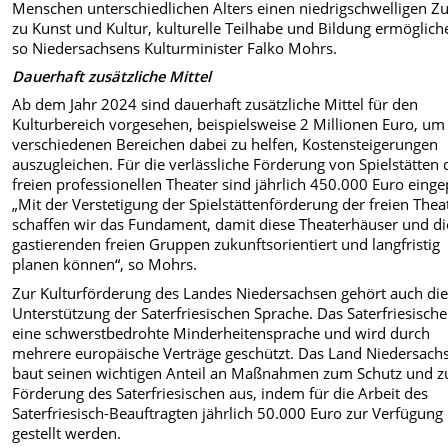
Menschen unterschiedlichen Alters einen niedrigschwelligen Z
zu Kunst und Kultur, kulturelle Teilhabe und Bildung ermöglich
so Niedersachsens Kulturminister Falko Mohrs.
Dauerhaft zusätzliche Mittel
Ab dem Jahr 2024 sind dauerhaft zusätzliche Mittel für den
Kulturbereich vorgesehen, beispielsweise 2 Millionen Euro, um
verschiedenen Bereichen dabei zu helfen, Kostensteigerungen
auszugleichen. Für die verlässliche Förderung von Spielstätten 
freien professionellen Theater sind jährlich 450.000 Euro einge
„Mit der Verstetigung der Spielstättenförderung der freien Thea
schaffen wir das Fundament, damit diese Theaterhäuser und di
gastierenden freien Gruppen zukunftsorientiert und langfristig
planen können“, so Mohrs.
Zur Kulturförderung des Landes Niedersachsen gehört auch di
Unterstützung der Saterfriesischen Sprache. Das Saterfriesische 
eine schwerstbedrohte Minderheitensprache und wird durch
mehrere europäische Verträge geschützt. Das Land Niedersach
baut seinen wichtigen Anteil an Maßnahmen zum Schutz und z
Förderung des Saterfriesischen aus, indem für die Arbeit des
Saterfriesisch-Beauftragten jährlich 50.000 Euro zur Verfügung
gestellt werden.