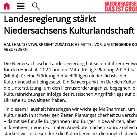
Landesregierung stärkt
Niedersachsens Kulturlandschaft
HAUSHALTSENTWURF SIEHT ZUSÄTZLICHE MITTEL VOR, UM STEIGENDE K
ABZUFEDERN
Die Niedersächsische Landesregierung hat sich mit ihrem Entw
für den Haushalt 2024 und die Mittelfristige Planung 2023 bis
(Mipla) für eine Stärkung der vielfältigen niedersächsischen
Kulturlandschaft eingesetzt. Ein Schwerpunkt im Bereich Kultur 
die Unterstützung, um den Herausforderungen zu begegnen, d
Kultureinrichtungen infolge des russischen Angriffskriegs auf d
Ukraine zu bewältigen haben.
„In diesem Haushalt hinterlegen wir wichtige Maßnahmen, um 
Kultur auch in schwierigen Zeiten Planungssicherheit zu versch
– damit sie für alle Bürgerinnen und Bürger in bewährten, aber
in kreativen, neuen Formaten Angebote machen kann. Zugleic
stärken wir insbesondere die Kulturbereiche, die möglichst viel